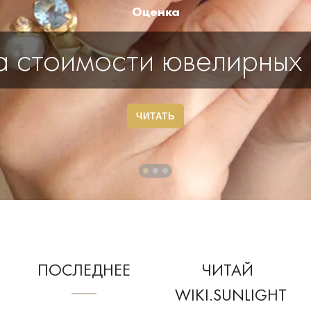
Оценка
 стоимости ювелирных
ЧИТАТЬ
1
2
3
ПОСЛЕДНЕЕ
ЧИТАЙ
WIKI.SUNLIGHT