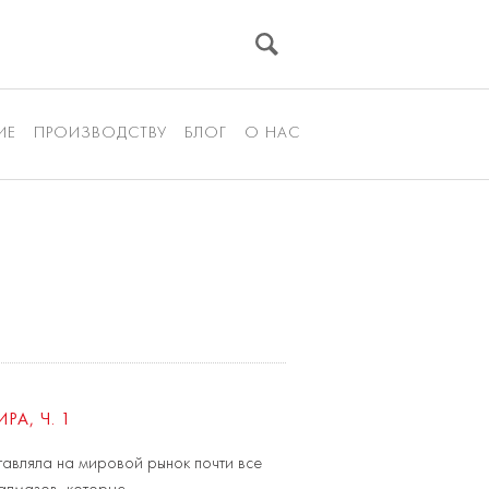
ИЕ
ПРОИЗВОДСТВУ
БЛОГ
О НАС
А, Ч. 1
тавляла на мировой рынок почти все