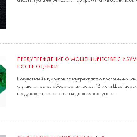
алмазы. Русла ее рек до сих пор хранят тайны бразильских
ПРЕДУПРЕЖДЕНИЕ О МОШЕННИЧЕСТВЕ С ИЗУ
ПОСЛЕ ОЦЕНКИ
Покупателей изумрудов предупреждают о драгоценных камн
улучшена после лабораторных тестов. 15 июня Швейцарский
предупредил, что он стал свидетелем растущего…