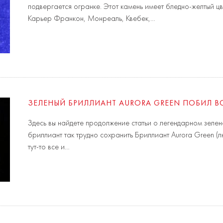
подвергается огранке. Этот камень имеет бледно-желтый цв
Карьер Франкон, Монреаль, Квебек,…
ЗЕЛЕНЫЙ БРИЛЛИАНТ AURORA GREEN ПОБИЛ ВСЕ
Здесь вы найдете продолжение статьи о легендарном зеле
бриллиант так трудно сохранить Бриллиант Aurora Green (лю
тут-то все и…