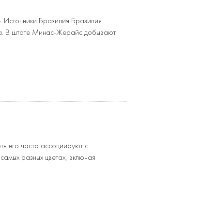
е. Источники Бразилия Бразилия
ва. В штате Минас-Жерайс добывают
ть его часто ассоциируют с
 самых разных цветах, включая