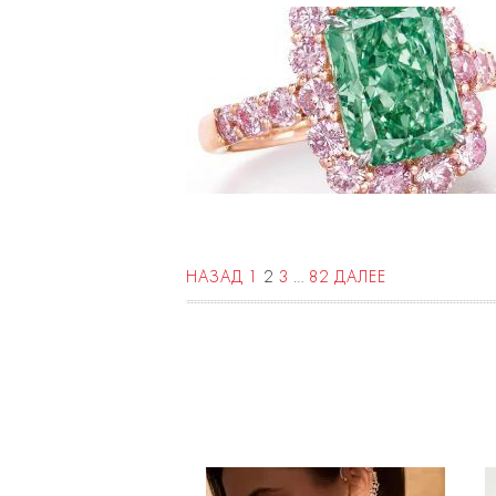
НАЗАД
1
2
3
…
82
ДАЛЕЕ