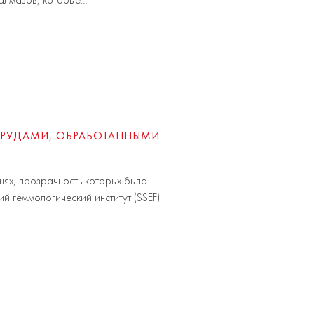
 алмазов, которые…
МРУДАМИ, ОБРАБОТАННЫМИ
ях, прозрачность которых была
 геммологический институт (SSEF)