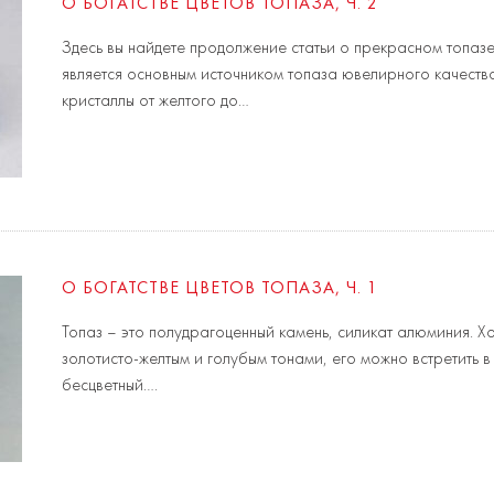
О БОГАТСТВЕ ЦВЕТОВ ТОПАЗА, Ч. 2
Здесь вы найдете продолжение статьи о прекрасном топаз
является основным источником топаза ювелирного качест
кристаллы от желтого до…
О БОГАТСТВЕ ЦВЕТОВ ТОПАЗА, Ч. 1
Топаз – это полудрагоценный камень, силикат алюминия. Хо
золотисто-желтым и голубым тонами, его можно встретить в
бесцветный….