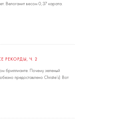
ет. Велоганит весом 0,37 карата.
 РЕКОРДЫ, Ч. 2
ном бриллианте. Почему зеленый
безно предоставлено Christie’s): Вот