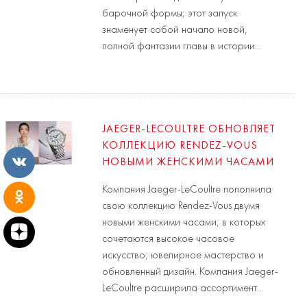
барочной формы; этот запуск
знаменует собой начало новой,
полной фантазии главы в истории…
JAEGER-LECOULTRE ОБНОВЛЯЕТ
КОЛЛЕКЦИЮ RENDEZ-VOUS
НОВЫМИ ЖЕНСКИМИ ЧАСАМИ
Компания Jaeger-LeCoultre пополнила
свою коллекцию Rendez-Vous двумя
новыми женскими часами, в которых
сочетаются высокое часовое
искусство, ювелирное мастерство и
обновленный дизайн. Компания Jaeger-
LeCoultre расширила ассортимент…