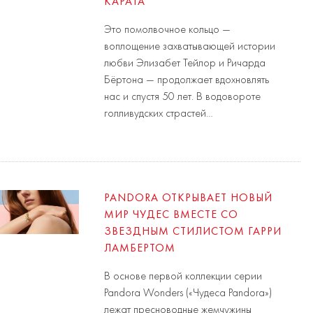
КАРАТА
Это помолвочное кольцо —
воплощение захватывающей истории
любви Элизабет Тейлор и Ричарда
Бёртона — продолжает вдохновлять
нас и спустя 50 лет. В водовороте
голливудских страстей…
PANDORA ОТКРЫВАЕТ НОВЫЙ
МИР ЧУДЕС ВМЕСТЕ СО
ЗВЕЗДНЫМ СТИЛИСТОМ ГАРРИ
ЛАМБЕРТОМ
В основе первой коллекции серии
Pandora Wonders («Чудеса Pandora»)
лежат пресноводные жемчужины