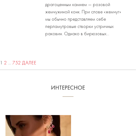
драгоценным камнем — розовой
жемчужиной конк. При слове «жемчуг»
мы обычно представляем себе
перламутровые створки устричных
раковин. Однако в бирюзовых…
1
2
…
752
ДАЛЕЕ
ИНТЕРЕСНОЕ