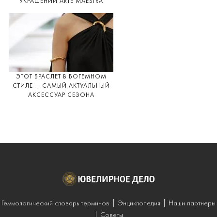
УКРАШЕНИЙ ARTE MAESTRA
ЭТОТ БРАСЛЕТ В БОГЕМНОМ
СТИЛЕ — САМЫЙ АКТУАЛЬНЫЙ
АКСЕССУАР СЕЗОНА
Геммологический словарь терминов
Энциклопедия
Наши партнеры
Советы