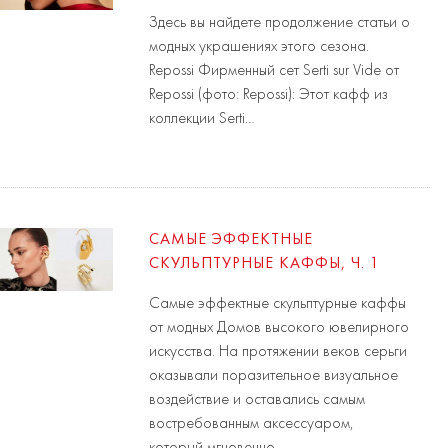
Здесь вы найдете продолжение статьи о
модных украшениях этого сезона.
Repossi Фирменный сет Serti sur Vide от
Repossi (фото: Repossi): Этот кафф из
коллекции Serti…
САМЫЕ ЭФФЕКТНЫЕ
СКУЛЬПТУРНЫЕ КАФФЫ, Ч. 1
Самые эффектные скульптурные каффы
от модных Домов высокого ювелирного
искусства. На протяжении веков серьги
оказывали поразительное визуальное
воздействие и оставались самым
востребованным аксессуаром,
который мгновенно…