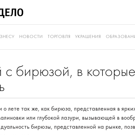
ЗНЕСУ
НОВОСТИ
ТОРГОВЛЯ
УКРАШЕНИЯ
ОБРАЗОВАН
 с бирюзой, в которые
ь
о лете так же, как бирюза, представленная в ярких
 малиновки или глубокой лазури, вызывающей в воо
идуальность бирюзы, представленной на рынке, поз