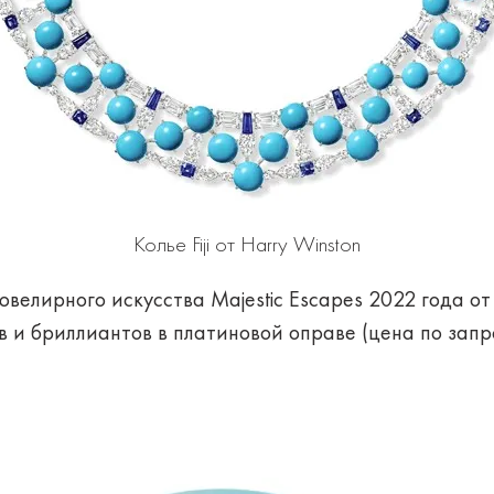
Колье Fiji от Harry Winston
 ювелирного искусства Majestic Escapes 2022 года от
и бриллиантов в платиновой оправе (цена по запро