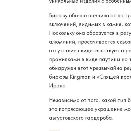
уникальные изделия с особенны
Бирюзу обычно оценивают по тр
включений, видимых в камне, к
Поскольку она образуется в рез
алюминий, просачивается сквоз
отсутствие свидетельствует о р
прожилками в виде паутины на т
обнаружен этот чрезвычайно ред
бирюзы Kingman и «Спящей крас
Иране.
Независимо от того, какой тип 
это потрясающее украшение мо
августовского гардероба.