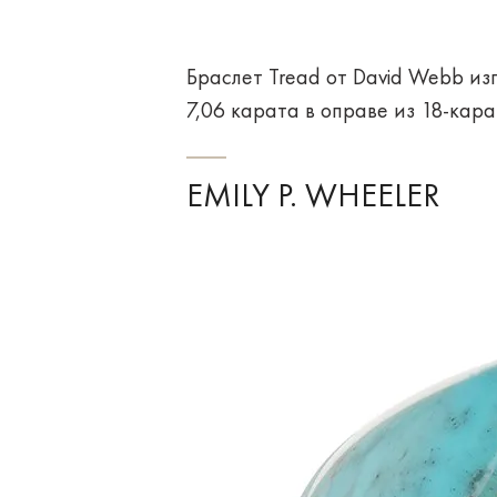
Браслет Tread от David Webb из
7,06 карата в оправе из 18-кара
EMILY P. WHEELER