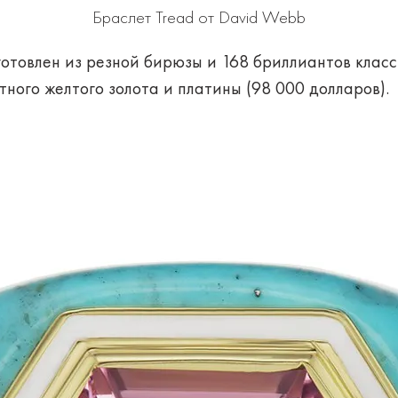
Браслет Tread от David Webb
готовлен из резной бирюзы и 168 бриллиантов клас
тного желтого золота и платины (98 000 долларов).