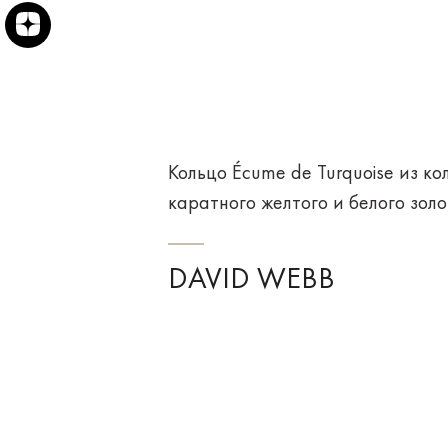
Кольцо Écume de Turquoise из ко
каратного желтого и белого золо
DAVID WEBB