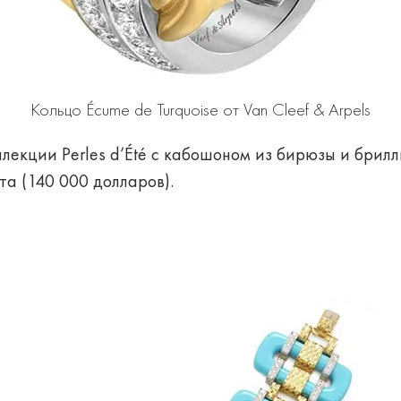
Кольцо Écume de Turquoise от Van Cleef & Arpels
ллекции Perles d’Été с кабошоном из бирюзы и брил
та (140 000 долларов).