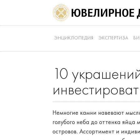
ЭНЦИКЛОПЕДИЯ
ЭКСПЕРТИЗА
БИ
10 украшений
инвестироват
Немногие камни навевают мысли 
голубого неба до оттенка яйца
островов. Ассортимент и индив