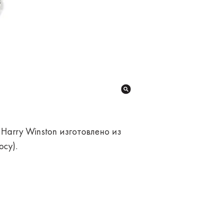
 Harry Winston изготовлено из
су).