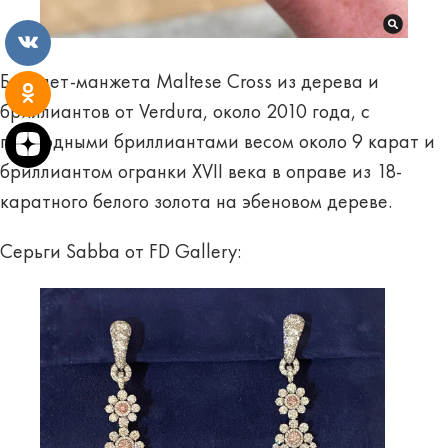
Браслет-манжета Maltese Cross из дерева и
бриллиантов от Verdura, около 2010 года, с
природными бриллиантами весом около 9 карат и
бриллиантом огранки XVII века в оправе из 18-
каратного белого золота на эбеновом дереве.
Серьги Sabba от FD Gallery: