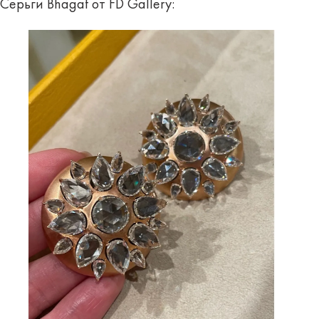
Серьги Bhagat от FD Gallery: