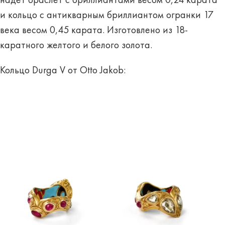
надет браслет с бриллиантами весом 0,24 карата
и кольцо с антикварным бриллиантом огранки 17
века весом 0,45 карата. Изготовлено из 18-
каратного желтого и белого золота.
Кольцо Durga V от Otto Jakob: