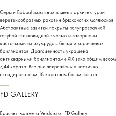
Серьги Babbaluscia вдохновлены архитектурой
веретенообразных раковин брюхоногих моллюсков.
Абстрактные завитки покрыты полупрозрачной
голубой стекловидной эмалью и завершены
кисточками из изумрудов, белых и коричневых
бриллиантов. Драгоценность украшена
антикварными бриллиантами XIX века общим весом
7,44 карата. Все они закреплены в частично
оксидированном 18-каратном белом золоте.
FD GALLERY
Браслет-манжета Verdura от FD Gallery: