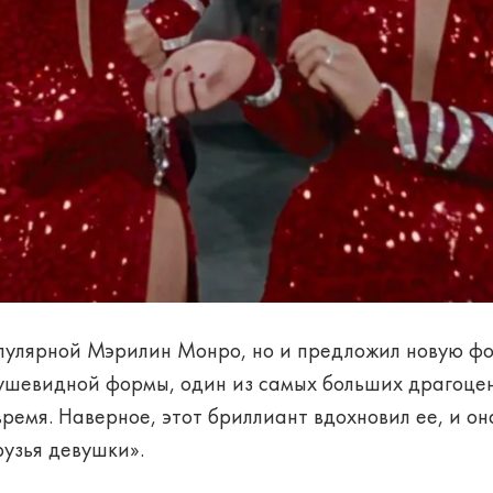
опулярной Мэрилин Монро, но и предложил новую фо
ушевидной формы, один из самых больших драгоцен
 время. Наверное, этот бриллиант вдохновил ее, и 
рузья девушки».