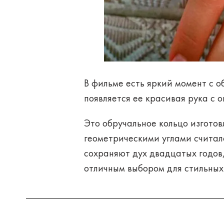
В фильме есть яркий момент с 
появляется ее красивая рука с 
Это обручальное кольцо изготовл
геометрическими углами считало
сохраняют дух двадцатых годов,
отличным выбором для стильных 