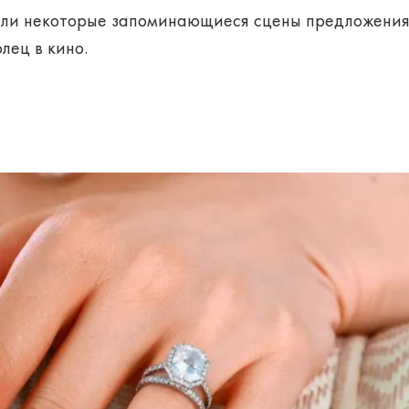
али некоторые запоминающиеся сцены предложения 
лец в кино.