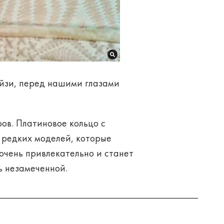
ейзи, перед нашими глазами
ров. Платиновое кольцо с
 редких моделей, которые
очень привлекательно и станет
ь незамеченной.