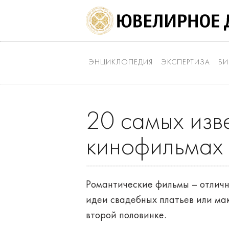
ЭНЦИКЛОПЕДИЯ
ЭКСПЕРТИЗА
БИ
20 самых изв
кинофильмах
Романтические фильмы – отличны
идеи свадебных платьев или мак
второй половинке.