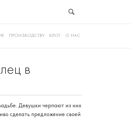
ИЕ
ПРОИЗВОДСТВУ
БЛОГ
О НАС
лец в
свадьбе. Девушки черпают из них
сиво сделать предложение своей