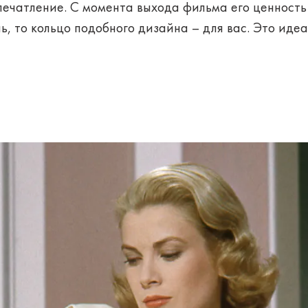
печатление. С момента выхода фильма его ценность
ь, то кольцо подобного дизайна – для вас. Это иде
О