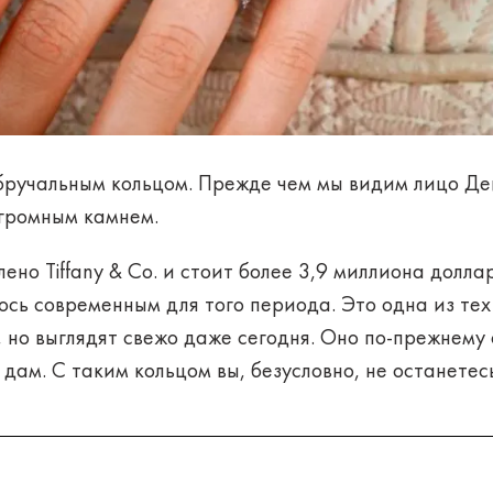
обручальным кольцом. Прежде чем мы видим лицо Д
огромным камнем.
ено Tiffany & Co. и стоит более 3,9 миллиона долла
сь современным для того периода. Это одна из тех
 но выглядят свежо даже сегодня. Оно по-прежнему 
дам. С таким кольцом вы, безусловно, не останетес