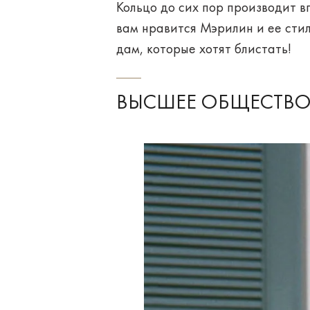
Кольцо до сих пор производит в
вам нравится Мэрилин и ее стил
дам, которые хотят блистать!
ВЫСШЕЕ ОБЩЕСТВ