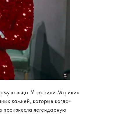
рму кольца. У героини Мэрилин
ных камней, которые когда-
она произнесла легендарную