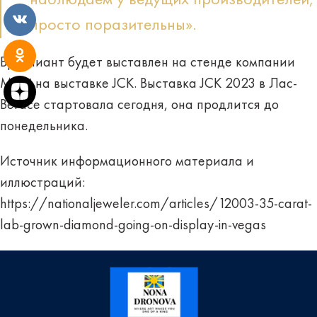
просто поразительны».
Бриллиант будет выставлен на стенде компании
Maitri на выставке JCK. Выставка JCK 2023 в Лас-
Вегасе стартовала сегодня, она продлится до
понедельника.
Источник информационного материала и
иллюстраций:
https://nationaljeweler.com/articles/12003-35-carat-
lab-grown-diamond-going-on-display-in-vegas