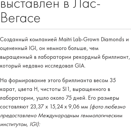
выставлен в Лас-
Вегасе
Созданный компанией Maitri Lab-Grown Diamonds и
оцененный IGI, он немного больше, чем
выращенный в лаборатории рекордный бриллиант,
который недавно исследовал GIA.
На формирование этого бриллианта весом 35
карат, цвета H, чистоты SI1, выращенного в
лаборатории, ушло около 75 дней. Его размеры
составляют 23,37 x 15,24 x 9,06 мм
(фото любезно
предоставлено Международным геммологическим
институтом, IGI):