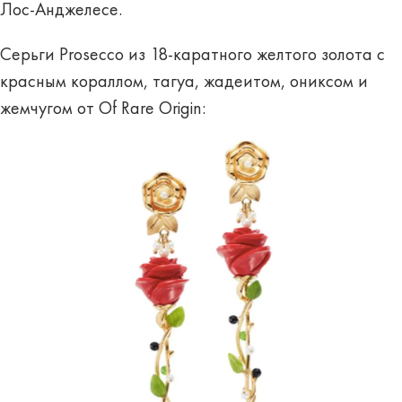
Лос-Анджелесе.
Серьги Prosecco из 18-каратного желтого золота с
красным кораллом, тагуа, жадеитом, ониксом и
жемчугом от Of Rare Origin: