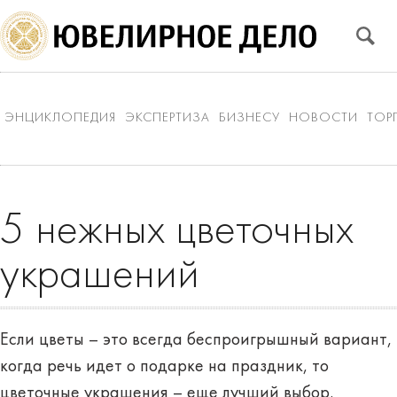
ЭНЦИКЛОПЕДИЯ
ЭКСПЕРТИЗА
БИЗНЕСУ
НОВОСТИ
ТОР
5 нежных цветочных
украшений
Если цветы – это всегда беспроигрышный вариант,
когда речь идет о подарке на праздник, то
цветочные украшения – еще лучший выбор.