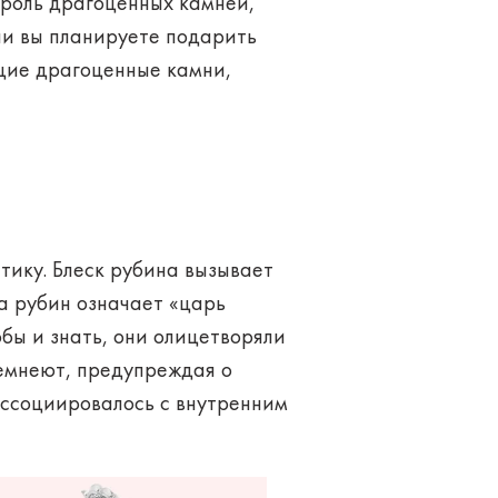
король драгоценных камней,
ли вы планируете подарить
щие драгоценные камни,
тику. Блеск рубина вызывает
та рубин означает «царь
бы и знать, они олицетворяли
темнеют, предупреждая о
ассоциировалось с внутренним