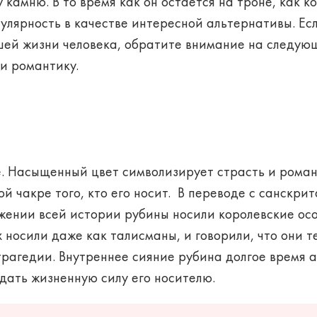
 камню. В то время как он остается на троне, как 
улярность в качестве интересной альтернативы. Ес
шей жизни человека, обратите внимание на следую
и романтику.
е. Насыщенный цвет символизирует страсть и роман
ой чакре того, кто его носит. В переводе с санскри
жении всей истории рубины носили королевские осо
Их носили даже как талисманы, и говорили, что они 
рагедии. Внутреннее сияние рубина долгое время 
 дать жизненную силу его носителю.