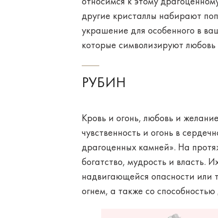
относимся к этому драгоценному
другие кристаллы набирают поп
украшение для особенного в ва
которые символизируют любовь 
РУБИН
Кровь и огонь, любовь и желани
чувственность и огонь в сердечн
драгоценных камней». На протя
богатство, мудрость и власть. 
надвигающейся опасности или т
огнем, а также со способностью