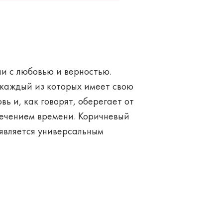
и с любовью и верностью.
 каждый из которых имеет свою
ь и, как говорят, оберегает от
течением времени. Коричневый
 является универсальным