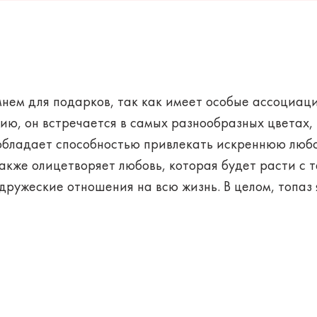
нем для подарков, так как имеет особые ассоциаци
ю, он встречается в самых разнообразных цветах,
обладает способностью привлекать искреннюю любов
акже олицетворяет любовь, которая будет расти с 
дружеские отношения на всю жизнь. В целом, топаз