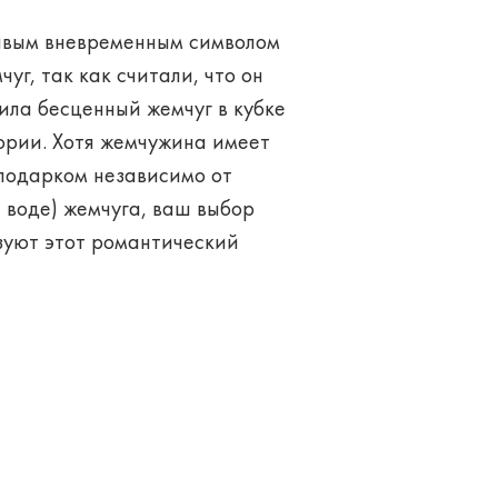
ивым вневременным символом
уг, так как считали, что он
ила бесценный жемчуг в кубке
тории. Хотя жемчужина имеет
 подарком независимо от
 воде) жемчуга, ваш выбор
зуют этот романтический