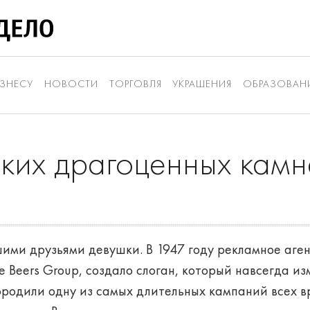
ЗНЕСУ
НОВОСТИ
ТОРГОВЛЯ
УКРАШЕНИЯ
ОБРАЗОВАН
ких драгоценных камн
шими друзьями девушки. В 1947 году рекламное аге
Beers Group, создало слоган, который навсегда изм
ородили одну из самых длительных кампаний всех вр