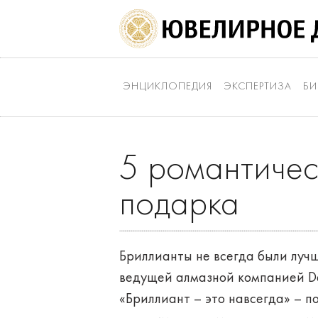
ЭНЦИКЛОПЕДИЯ
ЭКСПЕРТИЗА
БИ
5 романтичес
подарка
Бриллианты не всегда были луч
ведущей алмазной компанией De 
«Бриллиант – это навсегда» – п