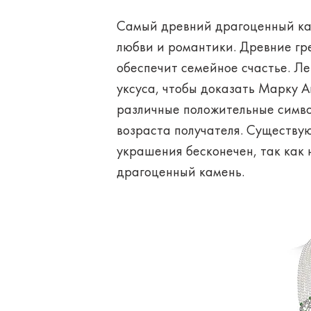
Самый древний драгоценный ка
любви и романтики. Древние грек
обеспечит семейное счастье. Л
уксуса, чтобы доказать Марку А
различные положительные симво
возраста получателя. Существу
украшения бесконечен, так как
драгоценный камень.