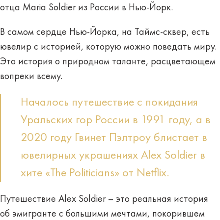
отца Maria Soldier из России в Нью-Йорк.
В самом сердце Нью-Йорка, на Таймс-сквер, есть
ювелир с историей, которую можно поведать миру.
Это история о природном таланте, расцветающем
вопреки всему.
Началось путешествие с покидания
Уральских гор России в 1991 году, а в
2020 году Гвинет Пэлтроу блистает в
ювелирных украшениях Alex Soldier в
хите «The Politicians» от Netflix.
Путешествие Alex Soldier – это реальная история
об эмигранте с большими мечтами, покорившем