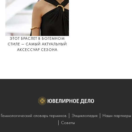
ЭТОТ БРАСЛЕТ В БОГЕМНОМ
СТИЛЕ — САМЫЙ АКТУАЛЬНЫЙ
АКСЕССУАР СЕЗОНА
Геммологический словарь терминов
Энциклопедия
Наши партнеры
Советы