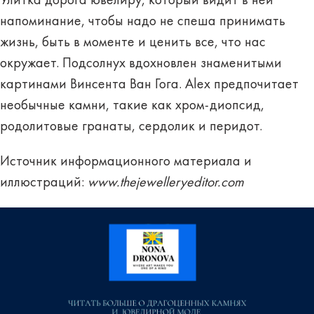
Улитка дорога ювелиру, который видит в ней
напоминание, чтобы надо не спеша принимать
жизнь, быть в моменте и ценить все, что нас
окружает. Подсолнух вдохновлен знаменитыми
картинами Винсента Ван Гога. Alex предпочитает
необычные камни, такие как хром-диопсид,
родолитовые гранаты, сердолик и перидот.
Источник информационного материала и
иллюстраций:
www.thejewelleryeditor.com