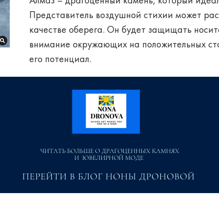
Алмаз – драгоценный камень, который идеа
Представитель воздушной стихии может рас
качестве оберега. Он будет защищать носит
внимание окружающих на положительных ст
его потенциал.