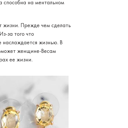
а
способна на ментальном
от жизни. Прежде чем сделать
Из-за того что
е наслаждается жизнью. В
поможет женщине-Весам
рах ее жизни.