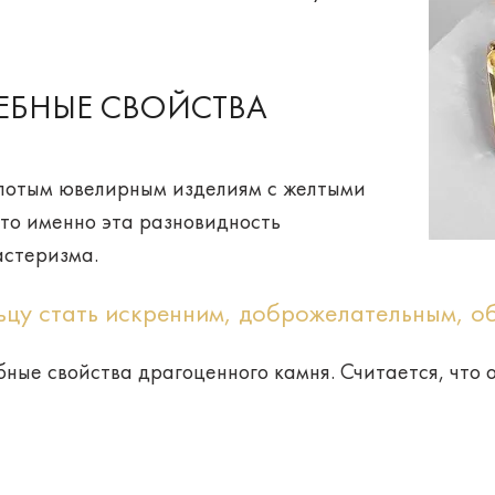
ЕБНЫЕ СВОЙСТВА
золотым ювелирным изделиям
с желтыми
 что именно эта разновидность
астеризма.
ьцу стать искренним, доброжелательным, о
ные свойства драгоценного камня. Считается, что о