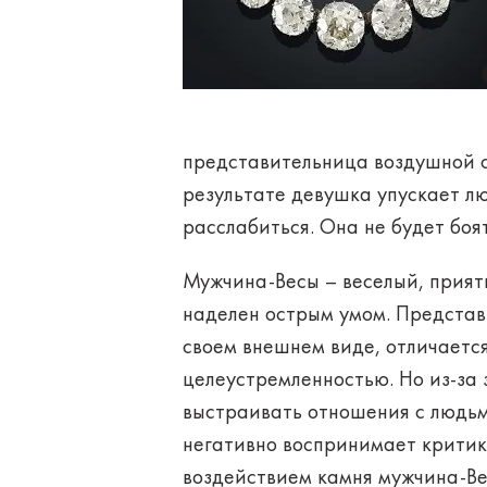
представительница воздушной ст
результате девушка упускает л
расслабиться. Она не будет боя
Мужчина-Весы
– веселый, прият
наделен острым умом. Представ
своем внешнем виде, отличаетс
целеустремленностью. Но из-за
выстраивать отношения с людьм
негативно воспринимает критик
воздействием камня мужчина-Ве