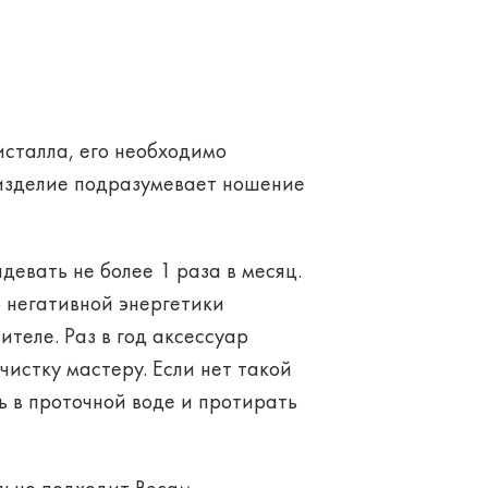
сталла, его необходимо
 изделие подразумевает ношение
евать не более 1 раза в месяц.
о негативной энергетики
ителе. Раз в год аксессуар
истку мастеру. Если нет такой
 в проточной воде и протирать