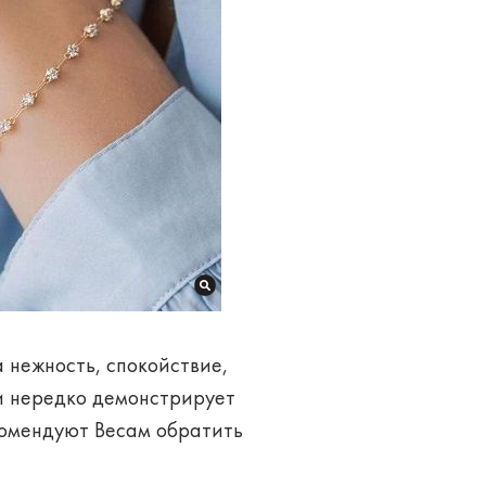
 нежность, спокойствие,
ии нередко демонстрирует
комендуют Весам обратить