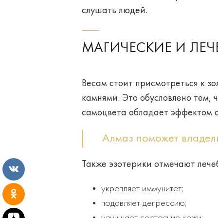
слушать людей.
МАГИЧЕСКИЕ И ЛЕЧ
Весам стоит присмотреться к 
камнями
. Это обусловлено тем,
самоцвета обладает эффектом 
Алмаз поможет владел
Также эзотерики отмечают лечеб
укрепляет иммунитет;
подавляет депрессию;
улучшает состояние кожи;