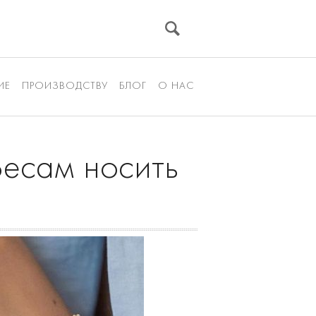
ИЕ
ПРОИЗВОДСТВУ
БЛОГ
О НАС
Весам носить