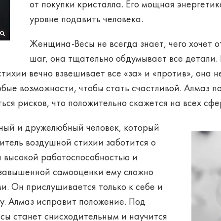
от покупки кристалла. Его
мощная энергетик
уровне подавить человека.
Женщина-Весы
не всегда знает, чего хочет 
шаг, она тщательно обдумывает все детали. 
ихии вечно взвешивает все «за» и «против», она н
юбые возможности, чтобы стать счастливой. Алмаз 
ться рисков, что положительно скажется на всех сфе
ный и дружелюбный человек, который
итель воздушной стихии заботится о
я высокой работоспособностью и
 завышенной самооценки ему сложно
и. Он прислушивается только к себе и
у. Алмаз исправит положение. Под
сы станет снисходительным и научится