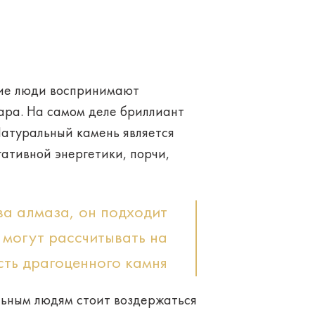
гие люди воспринимают
уара. На самом деле бриллиант
Натуральный камень является
гативной энергетики, порчи,
ва алмаза, он подходит
 могут рассчитывать на
ть драгоценного камня
льным людям стоит воздержаться