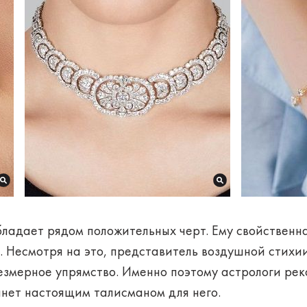
бладает рядом положительных черт. Ему свойственна
е. Несмотря на это, представитель воздушной стих
резмерное упрямство. Именно поэтому астрологи ре
анет настоящим талисманом для него.