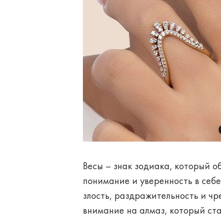
Весы – знак зодиака, который о
понимание и уверенность в себ
злость, раздражительность и ч
внимание на алмаз, который ст