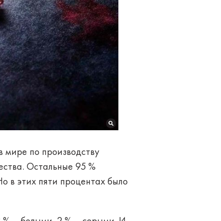
 мире по производству
чества. Остальные 95 %
о в этих пяти процентах было