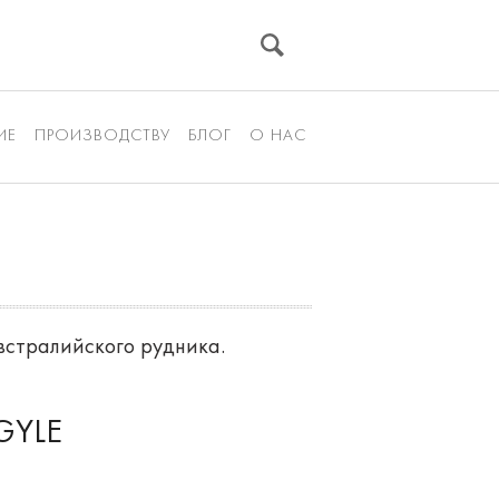
ИЕ
ПРОИЗВОДСТВУ
БЛОГ
О НАС
встралийского рудника.
GYLE