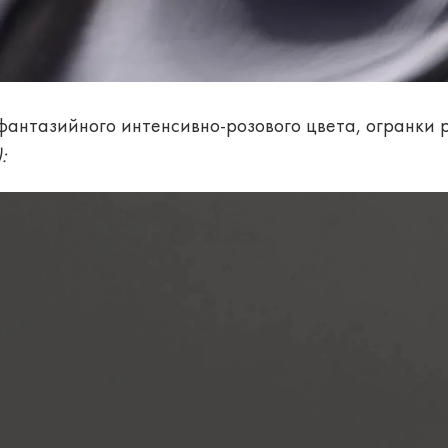
т фантазийного интенсивно-розового цвета, огранки 
: