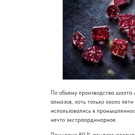
По объему производства шахта
алмазов, хоть только около пят
использовались в промышленност
нечто экстраординарное.