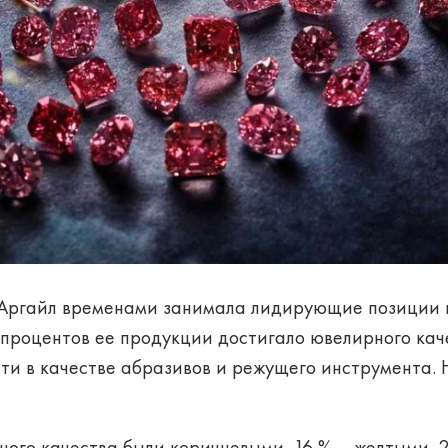
 Аргайл временами занимала лидирующие позиции в
и процентов ее продукции достигало ювелирного ка
и в качестве абразивов и режущего инструмента. Н