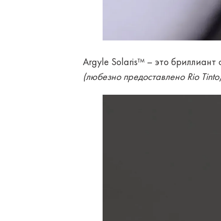
Argyle Solaris™ – это бриллиан
(любезно предоставлено Rio Tinto)