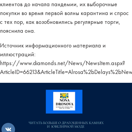
клиентов до начала пандемии, их выборочные
покупки во время первой волны карантина и спрос
с тех пор, как возобновились регулярные торги,
пояснила она.
Источник информационного материала и
иллюстраций:
https://www.diamonds.net/News/NewsItem.aspx?
ArticleID=66213&ArticleTitle=Alrosa%2bDelays%2