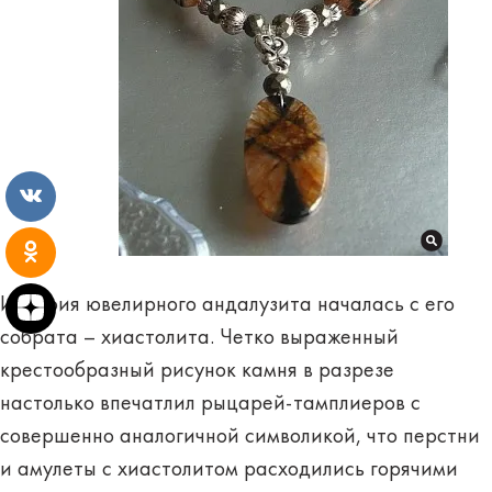
История ювелирного андалузита началась с его
собрата – хиастолита. Четко выраженный
крестообразный рисунок камня в разрезе
настолько впечатлил рыцарей-тамплиеров с
совершенно аналогичной символикой, что перстни
и амулеты с хиастолитом расходились горячими