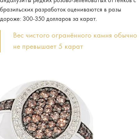
андалузиты редких розово-зеленоватых оттенков с
бразильских разработок оцениваются в разы
дороже: 300-350 долларов за карат.
Вес чистого огранённого камня обычно
не превышает 5 карат