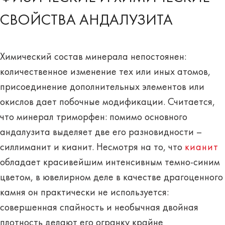
СВОЙСТВА АНДАЛУЗИТА
Химический состав минерала непостоянен:
количественное изменение тех или иных атомов,
присоединение дополнительных элементов или
окислов дает побочные модификации. Считается,
что минерал триморфен: помимо основного
андалузита выделяет две его разновидности –
силлиманит и кианит. Несмотря на то, что
кианит
обладает красивейшим интенсивным темно-синим
цветом, в ювелирном деле в качестве драгоценного
камня он практически не используется:
совершенная спайность и необычная двойная
плотность делают его огранку крайне