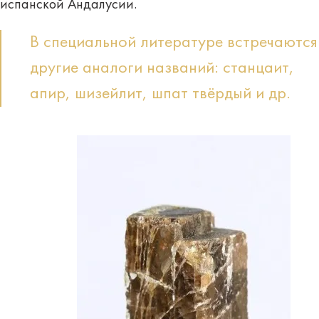
испанской Андалусии.
В специальной литературе встречаются
другие аналоги названий: станцаит,
апир, шизейлит, шпат твёрдый и др.