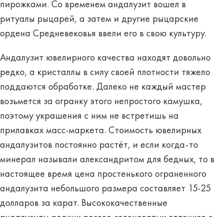
пирожками. Со временем андалузит вошел в
ритуалы рыцарей, а затем и другие рыцарские
ордена Средневековья ввели его в свою культуру.
Андалузит ювелирного качества находят довольно
редко, а кристаллы в силу своей плотности тяжело
поддаются обработке. Далеко не каждый мастер
возьмется за огранку этого непростого камушка,
поэтому украшения с ним не встретишь на
прилавках масс-маркета.
Стоимость ювелирных
андалузитов постоянно растёт
, и если когда-то
минерал называли александритом для бедных, то в
настоящее время цена простенького ограненного
андалузита небольшого размера составляет 15-25
долларов за карат. Высококачественные