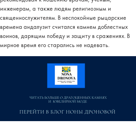
рекомендован к ношению врачам, ученым,
инженерам, а также людям религиозным и
священнослужителям. В неспокойные рыцарские
времена
андалузит считался камнем доблестных
воинов
, дарящим победу и защиту в сражениях. В
мирное время его старались не надевать.