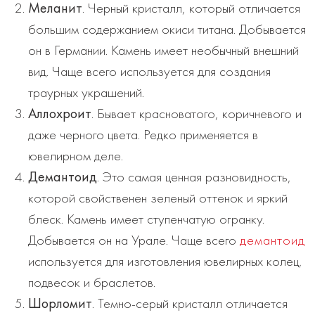
Меланит
. Черный кристалл, который отличается
большим содержанием окиси титана. Добывается
он в Германии. Камень имеет необычный внешний
вид. Чаще всего используется для создания
траурных украшений.
Аллохроит
. Бывает красноватого, коричневого и
даже черного цвета. Редко применяется в
ювелирном деле.
Демантоид
. Это самая ценная разновидность,
которой свойственен зеленый оттенок и яркий
блеск. Камень имеет ступенчатую огранку.
Добывается он на Урале. Чаще всего
демантоид
используется для изготовления ювелирных колец,
подвесок и браслетов.
Шорломит
. Темно-серый кристалл отличается