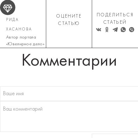
ПОДЕЛИТЬСЯ
ОЦЕНИТЕ
РИДА
СТАТЬЕЙ
СТАТЬЮ
ХАСАНОВА
Автор портала
«Ювелирное дело»
Комментарии