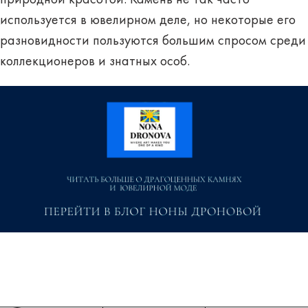
природной красотой. Камень не так часто
используется в ювелирном деле, но некоторые его
разновидности пользуются большим спросом среди
коллекционеров и знатных особ.