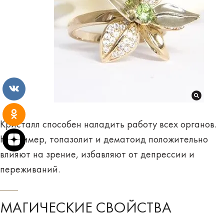
Кристалл способен наладить работу всех органов.
Например, топазолит и дематоид положительно
влияют на зрение, избавляют от депрессии и
переживаний.
МАГИЧЕСКИЕ СВОЙСТВА