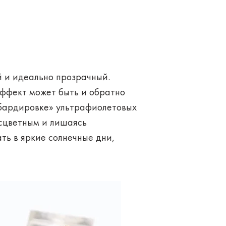
й и идеально прозрачный.
эффект может быть и обратно
мбардировке» ультрафиолетовых
есцветным и лишаясь
ть в яркие солнечные дни,