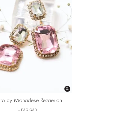
to by Mohadese Rezaei on
Unsplash