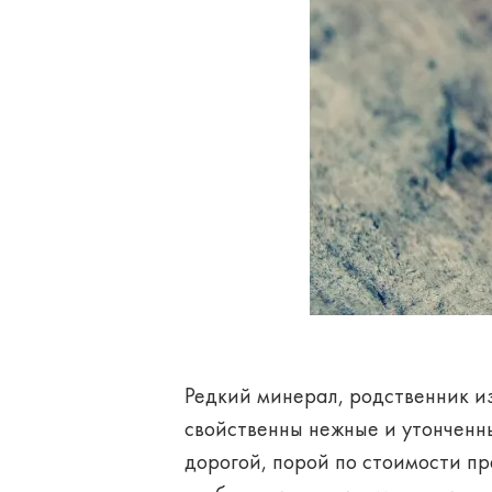
Редкий минерал, родственник и
свойственны нежные и утонченны
дорогой, порой по стоимости п