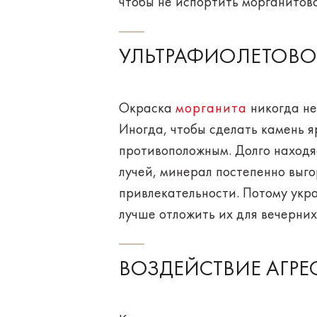
чтобы не испортить морганитов
УЛЬТРАФИОЛЕТОВО
Окраска
морганита
никогда не
Иногда, чтобы сделать камень я
противоположным. Долго находя
лучей, минерал постепенно выго
привлекательности. Потому укр
лучше отложить их для вечерних
ВОЗДЕЙСТВИЕ АГР