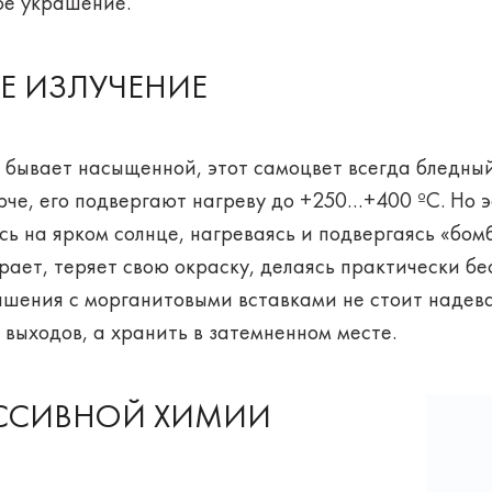
ое украшение.
Е ИЗЛУЧЕНИЕ
 бывает насыщенной, этот самоцвет всегда бледны
рче, его подвергают нагреву до +250…+400 ºС. Но 
сь на ярком солнце, нагреваясь и подвергаясь «бо
рает, теряет свою окраску, делаясь практически б
ашения с морганитовыми вставками не стоит надева
 выходов, а хранить в затемненном месте.
ЕССИВНОЙ ХИМИИ