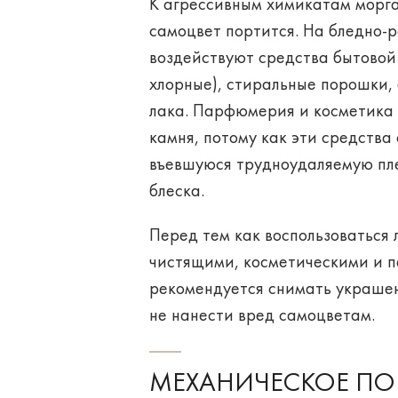
К агрессивным химикатам морга
самоцвет портится. На бледно-
воздействуют средства бытовой
хлорные), стиральные порошки, 
лака. Парфюмерия и косметика 
камня, потому как эти средства
въевшуюся трудноудаляемую пле
блеска.
Перед тем как воспользоваться
чистящими, косметическими и 
рекомендуется снимать украшен
не нанести вред самоцветам.
МЕХАНИЧЕСКОЕ ПО