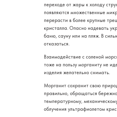
переходе от жары к холоду стр
появляются множественные мик
перерасти в более крупные тре
кристалла. Опасно надевать ук
баню, сауну или на пляж. В сил
отказаться.
Взаимодействие с соленой морс
тоже на пользу морганиту не и
изделия желательно снимать.
Морганит сохранит свою природ
правильно, обращаться бережно
температурному, механическому
облучения ультрафиолетом крис