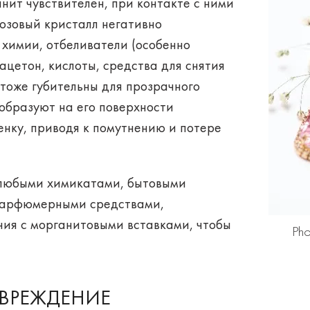
нит чувствителен, при контакте с ними
розовый кристалл негативно
 химии, отбеливатели (особенно
ацетон, кислоты, средства для снятия
тоже губительны для прозрачного
 образуют на его поверхности
нку, приводя к помутнению и потере
 любыми химикатами, бытовыми
парфюмерными средствами,
ия с морганитовыми вставками, чтобы
Pho
ВРЕЖДЕНИЕ