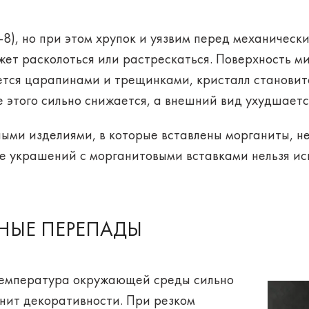
-8), но при этом хрупок и уязвим перед механичес
ет расколоться или растрескаться. Поверхность ми
тся царапинами и трещинками, кристалл становит
е этого сильно снижается, а внешний вид ухудшаетс
ыми изделиями, в которые вставлены морганиты, 
ке украшений с морганитовыми вставками нельзя ис
РНЫЕ ПЕРЕПАДЫ
 температура окружающей среды сильно
анит декоративности. При резком