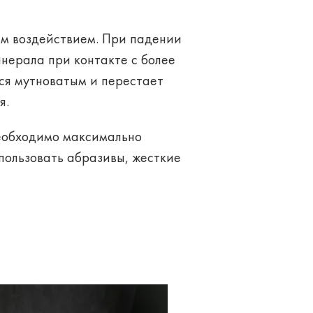
ким воздействием. При падении
нерала при контакте с более
ся мутноватым и перестает
я.
необходимо максимально
пользовать абразивы, жесткие