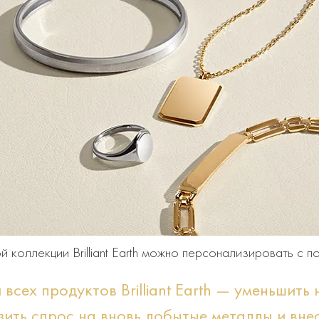
й коллекции Brilliant Earth можно персонализировать с 
 всех продуктов Brilliant Earth — уменьшить
зить спрос на вновь добытые металлы и вне