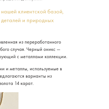
с нашей клиентской базой,
 деталей и природных
овленная из переработанного
юбого случая. Черный оникс —
рующий с металлами коллекции.
мни и металлы, используемые в
редлагаются варианты из
золота 14 карат.