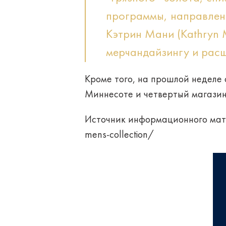
программы, направлен
Кэтрин Мани (Kathryn 
мерчандайзингу и рас
Кроме того, на прошлой неделе о
Миннесоте и четвертый магазин Br
Источник информационного мат
mens-collection/