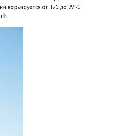
лий варьируется от 195 до 2995
rth.