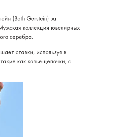
ейн (Beth Gerstein) за
 Мужская коллекция ювелирных
ого серебра.
шает ставки, используя в
 такие как колье-цепочки, с