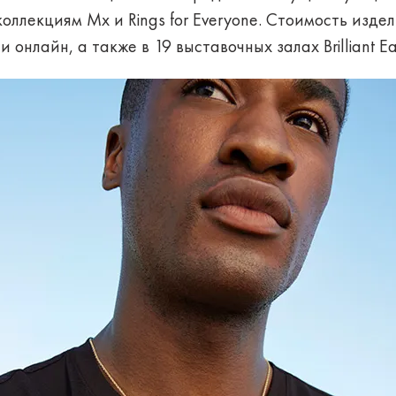
оллекциям Mx и Rings for Everyone. Стоимость изде
онлайн, а также в 19 выставочных залах Brilliant Ea