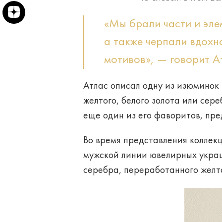
«Мы брали части и элем
а также черпали вдохн
мотивов», — говорит А
Атлас описал одну из изюминок 
желтого, белого золота или сер
еще один из его фаворитов, пр
Во время представления коллекци
мужской линии ювелирных украш
серебра, переработанного желто