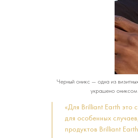
Черный оникс — одна из визитных
украшено ониксом и
«Для Brilliant Earth э
для особенных случаев,
продуктов Brilliant Ea