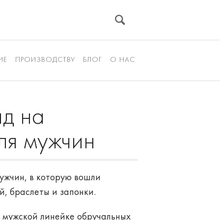
ИЕ
ПРОИЗВОДСТВУ
БЛОГ
О НАС
яд на
ля мужчин
мужчин, в которую вошли
й, браслеты и запонки.
 мужской линейке обручальных