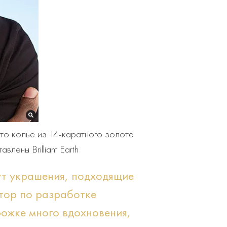
Это колье из 14-каратного золота
ены Brilliant Earth
щут украшения, подходящие
ктор по разработке
орожке много вдохновения,