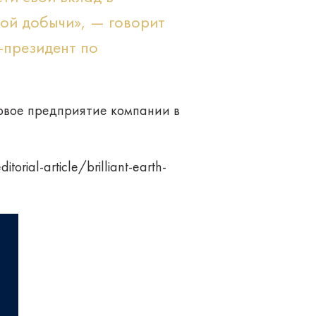
ой добычи», — говорит
-президент по
первое предприятие компании в
orial-article/brilliant-earth-