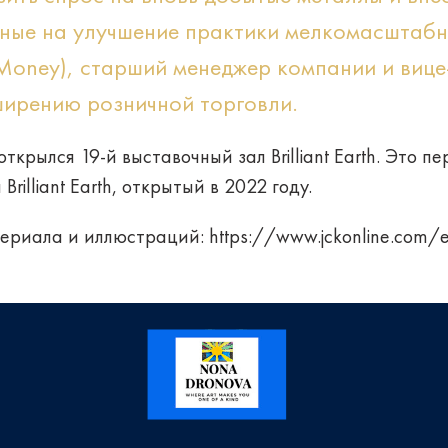
ные на улучшение практики мелкомасштабн
Money), старший менеджер компании и вице
ширению розничной торговли.
ткрылся 19-й выставочный зал Brilliant Earth. Это 
illiant Earth, открытый в 2022 году.
ериала и иллюстраций:
https://www.jckonline.com/edit