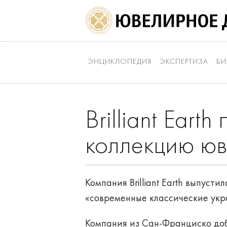
ЭНЦИКЛОПЕДИЯ
ЭКСПЕРТИЗА
БИ
Brilliant Eart
коллекцию юв
Компания Brilliant Earth выпус
«современные классические укра
Компания из Сан-Франциско доб