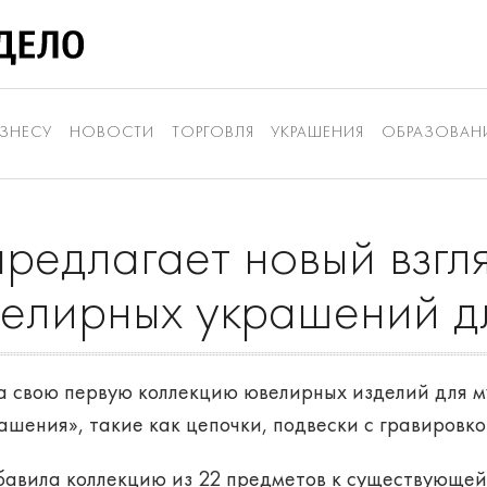
ЗНЕСУ
НОВОСТИ
ТОРГОВЛЯ
УКРАШЕНИЯ
ОБРАЗОВАН
h предлагает новый взгл
елирных украшений д
тила свою первую коллекцию ювелирных изделий для 
шения», такие как цепочки, подвески с гравировко
авила коллекцию из 22 предметов к существующей