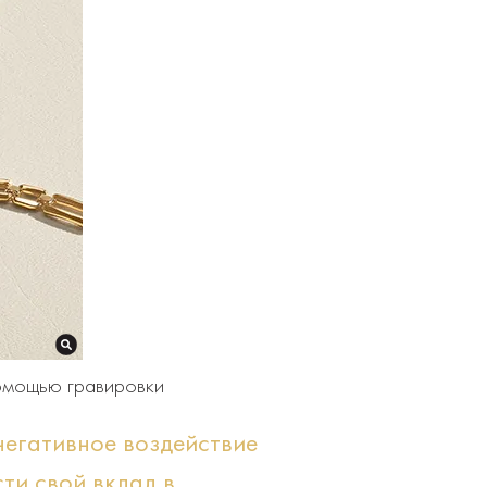
помощью гравировки
 негативное воздействие
сти свой вклад в