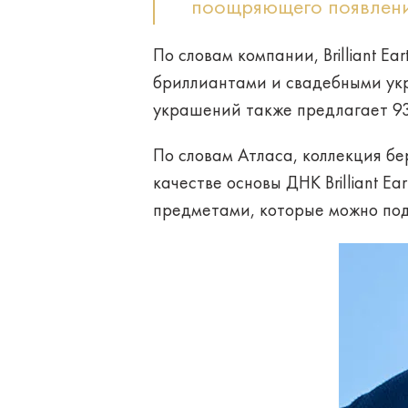
поощряющего появлени
По словам компании, Brilliant Ea
бриллиантами и свадебными укр
украшений также предлагает 93
По словам Атласа, коллекция бе
качестве основы ДНК Brilliant E
предметами, которые можно под