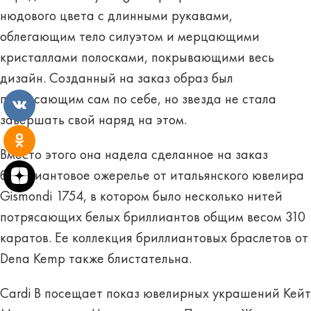
нюдового цвета с длинными рукавами,
облегающим тело силуэтом и мерцающими
кристаллами полосками, покрывающими весь
дизайн. Созданный на заказ образ был
потрясающим сам по себе, но звезда не стала
завершать свой наряд на этом.
Вместо этого она надела сделанное на заказ
бриллиантовое ожерелье от итальянского ювелира
Gismondi 1754, в котором было несколько нитей
потрясающих белых бриллиантов общим весом 310
каратов. Ее коллекция бриллиантовых браслетов от
Dena Kemp также блистательна.
Cardi B посещает показ ювелирных украшений Кейт