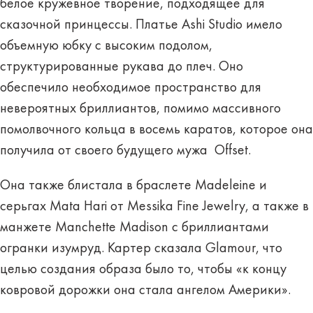
белое кружевное творение, подходящее для
сказочной принцессы. Платье Ashi Studio имело
объемную юбку с высоким подолом,
структурированные рукава до плеч. Оно
обеспечило необходимое пространство для
невероятных бриллиантов, помимо массивного
помолвочного кольца в восемь каратов, которое она
получила от своего будущего мужа Offset.
Она также блистала в браслете Madeleine и
серьгах Mata Hari от Messika Fine Jewelry, а также в
манжете Manchette Madison с бриллиантами
огранки изумруд. Картер сказала Glamour, что
целью создания образа было то, чтобы «к концу
ковровой дорожки она стала ангелом Америки».