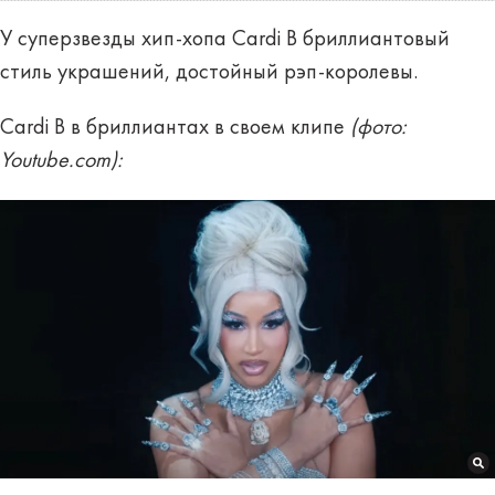
У суперзвезды хип-хопа Cardi B бриллиантовый
стиль украшений, достойный рэп-королевы.
Cardi B в бриллиантах в своем клипе
(фото:
Youtube.com):