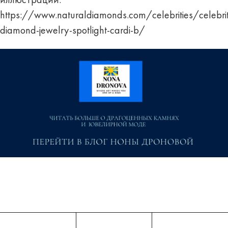
иллюстраций:
https://www.naturaldiamonds.com/celebrities/celebri
diamond-jewelry-spotlight-cardi-b/