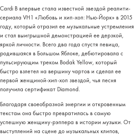
Cardi B впервые стала известной звездой реалити-
сериала VH1 «Любовь и хип-хоп: Нью-Йорк» в 2015
году, который отразил ее музыкальные устремления
и стал выигрышной демонстрацией ее дерзкой,
яркой личности. Всего два года спустя певица,
родившаяся в Большом Яблоке, дебютировала с
пульсирующим треком Bodak Yellow, который
быстро взлетел на вершину чартов и сделал ее
первой женщиной-хип-хоп звездой, чья песня
получила сертификат Diamond.
Благодаря своеобразной энергии и откровенным
текстам она быстро превратилась в самую
успешную женщину-рэппера в истории музыки. От
выступлений на сцене до музыкальных клипов,