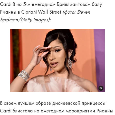
Cardi B на 5-м ежегодном Бриллиантовом балу
Рианны в Cipriani Wall Street
(фото: Steven
Ferdman/Getty Images):
В своем лучшем образе диснеевской принцессы
Cardi блистала на ежегодном мероприятии Рианны