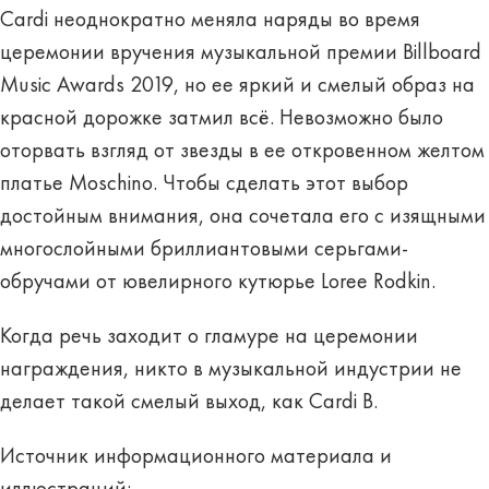
Cardi неоднократно меняла наряды во время
церемонии вручения музыкальной премии Billboard
Music Awards 2019, но ее яркий и смелый образ на
красной дорожке затмил всё. Невозможно было
оторвать взгляд от звезды в ее откровенном желтом
платье Moschino. Чтобы сделать этот выбор
достойным внимания, она сочетала его с изящными
многослойными бриллиантовыми серьгами-
обручами от ювелирного кутюрье Loree Rodkin.
Когда речь заходит о гламуре на церемонии
награждения, никто в музыкальной индустрии не
делает такой смелый выход, как Cardi B.
Источник информационного материала и