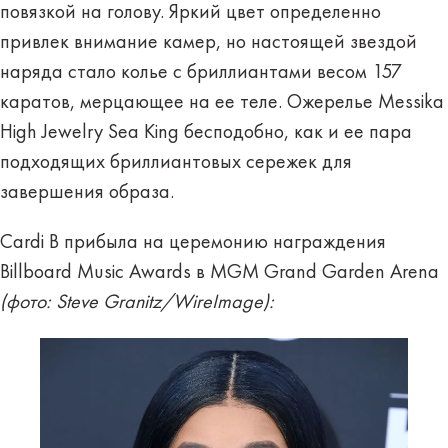
повязкой на голову. Яркий цвет определенно
привлек внимание камер, но настоящей звездой
наряда стало колье с бриллиантами весом 157
каратов, мерцающее на ее теле. Ожерелье Messika
High Jewelry Sea King бесподобно, как и ее пара
подходящих бриллиантовых сережек для
завершения образа.
Cardi B прибыла на церемонию награждения
Billboard Music Awards в MGM Grand Garden Arena
(фото: Steve Granitz/WireImage):