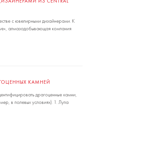
ДИЗАЙНЕРАМИ ИЗ CENTRAL
естве с ювелирными дизайнерами. К
 Love», алмазодобывающая компания
АГОЦЕННЫХ КАМНЕЙ
идентифицировать драгоценные камни,
ер, в полевых условиях). 1. Лупа