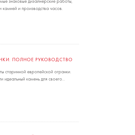
амые знаковые дизайнерские работы,
и камней и производства часов.
НКИ: ПОЛНОЕ РУКОВОДСТВО
нты старинной европейской огранки.
ти идеальный камень для своего…