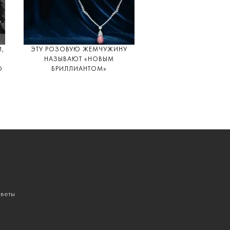
И,
ЭТУ РОЗОВУЮ ЖЕМЧУЖИНУ
НАЗЫВАЮТ «НОВЫМ
О
БРИЛЛИАНТОМ»
веты