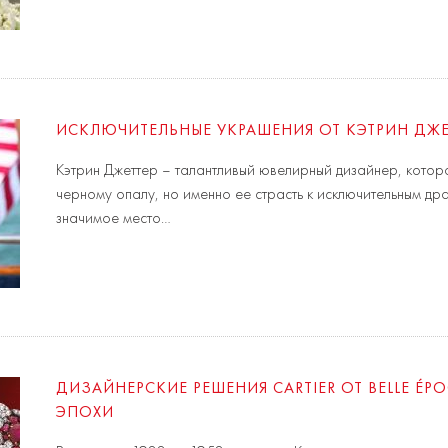
ИСКЛЮЧИТЕЛЬНЫЕ УКРАШЕНИЯ ОТ КЭТРИН ДЖЕ
Кэтрин Джеттер – талантливый ювелирный дизайнер, котор
черному опалу, но именно ее страсть к исключительным др
значимое место…
ДИЗАЙНЕРСКИЕ РЕШЕНИЯ CARTIER ОТ BELLE É
ЭПОХИ