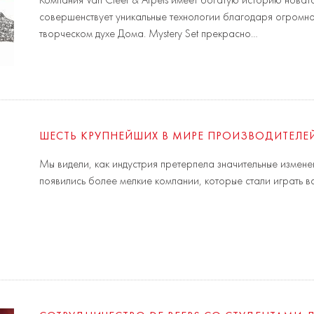
Компания Van Cleef & Arpels имеет богатую историю новат
совершенствует уникальные технологии благодаря огромно
творческом духе Дома. Mystery Set прекрасно…
ШЕСТЬ КРУПНЕЙШИХ В МИРЕ ПРОИЗВОДИТЕЛЕ
Мы видели, как индустрия претерпела значительные изменен
появились более мелкие компании, которые стали играть 