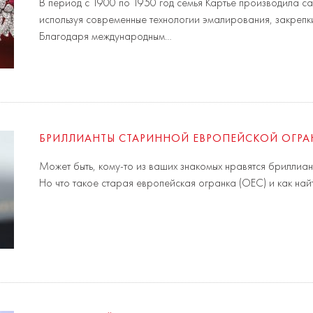
В период с 1900 по 1950 год семья Картье производила с
используя современные технологии эмалирования, закрепк
Благодаря международным…
БРИЛЛИАНТЫ СТАРИННОЙ ЕВРОПЕЙСКОЙ ОГРА
Может быть, кому-то из ваших знакомых нравятся бриллиа
Но что такое старая европейская огранка (OEC) и как най