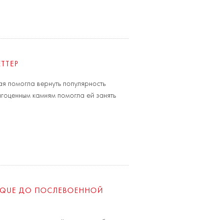
ТТЕР
ая помогла вернуть популярность
агоценным камням помогла ей занять
POQUE ДО ПОСЛЕВОЕННОЙ