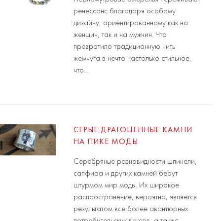
ренессанс благодаря особому
дизайну, ориентированному как на
женщин, так и на мужчин. Что
превратило традиционную нить
жемчуга в нечто настолько стильное,
что…
СЕРЫЕ ДРАГОЦЕННЫЕ КАМНИ
НА ПИКЕ МОДЫ
Серебряные разновидности шпинели,
сапфира и других камней берут
штурмом мир моды. Их широкое
распространение, вероятно, является
результатом все более авантюрных
потребительских вкусов, а также