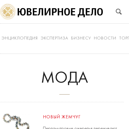
ЭНЦИКЛОПЕДИЯ
ЭКСПЕРТИЗА
БИЗНЕСУ
НОВОСТИ
ТОР
МОДА
НОВЫЙ ЖЕМЧУГ
Перламутровые ожерелья переживают