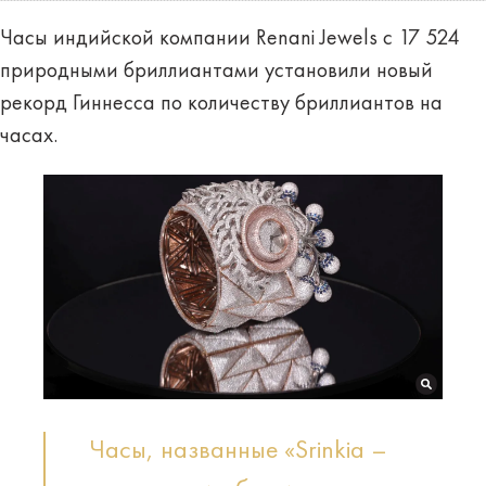
Часы индийской компании Renani Jewels с 17 524
природными бриллиантами установили новый
рекорд Гиннесса по количеству бриллиантов на
часах.
Часы, названные «Srinkia –