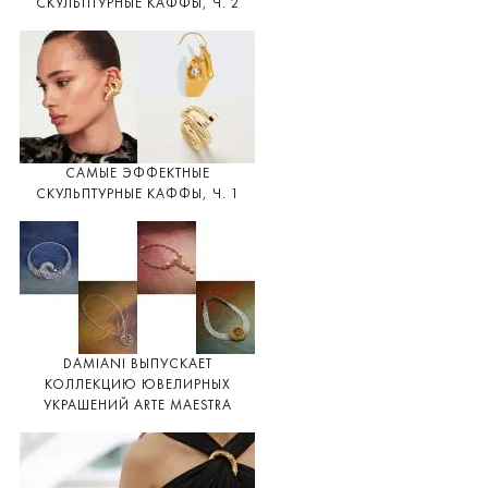
СКУЛЬПТУРНЫЕ КАФФЫ, Ч. 2
САМЫЕ ЭФФЕКТНЫЕ
СКУЛЬПТУРНЫЕ КАФФЫ, Ч. 1
DAMIANI ВЫПУСКАЕТ
КОЛЛЕКЦИЮ ЮВЕЛИРНЫХ
УКРАШЕНИЙ ARTE MAESTRA