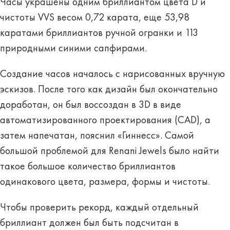
Часы украшены одним бриллиантом цвета D и
чистоты VVS весом 0,72 карата, еще 53,98
каратами бриллиантов ручной огранки и 113
природными синими сапфирами.
Создание часов началось с нарисованных вручную
эскизов. После того как дизайн был окончательно
доработан, он был воссоздан в 3D в виде
автоматизированного проектирования (CAD), а
затем напечатан, пояснил «Гиннесс». Самой
большой проблемой для Renani Jewels было найти
такое большое количество бриллиантов
одинакового цвета, размера, формы и чистоты.
Чтобы проверить рекорд, каждый отдельный
бриллиант должен был быть подсчитан в