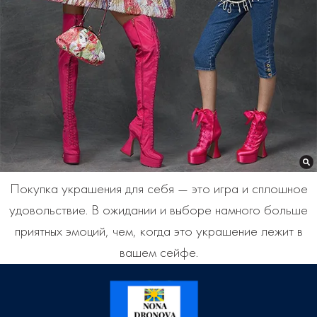
Покупка украшения для себя — это игра и сплошное
удовольствие. В ожидании и выборе намного больше
приятных эмоций, чем, когда это украшение лежит в
вашем сейфе.