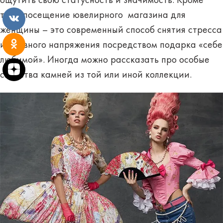
ощутить свою статусность и значимость. Кроме
того, посещение ювелирного магазина для
женщины – это современный способ снятия стресса
и нервного напряжения посредством подарка «себе
любимой». Иногда можно рассказать про
особые
свойства камней
из той или иной коллекции.