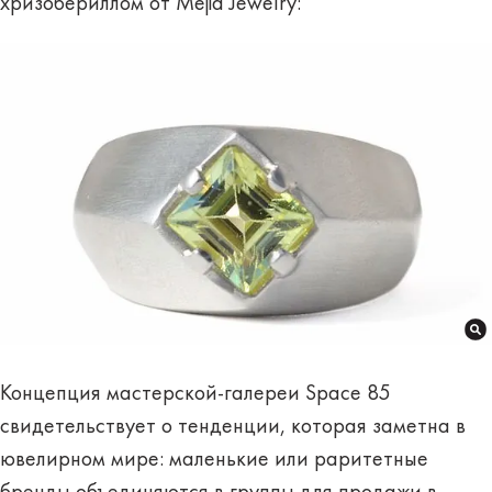
хризобериллом от Mejia Jewelry:
Концепция мастерской-галереи Space 85
свидетельствует о тенденции, которая заметна в
ювелирном мире: маленькие или раритетные