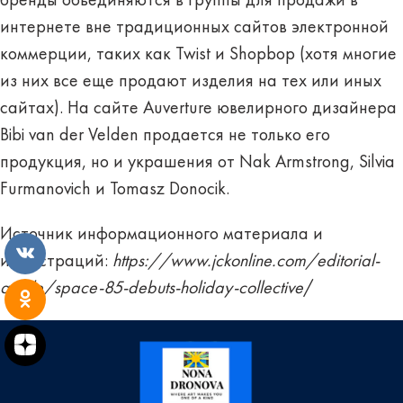
бренды объединяются в группы для продажи в
интернете вне традиционных сайтов электронной
коммерции, таких как Twist и Shopbop (хотя многие
из них все еще продают изделия на тех или иных
сайтах). На сайте Auverture ювелирного дизайнера
Bibi van der Velden продается не только его
продукция, но и украшения от Nak Armstrong, Silvia
Furmanovich и Tomasz Donocik.
Источник информационного материала и
иллюстраций:
https://www.jckonline.com/editorial-
article/space-85-debuts-holiday-collective
/