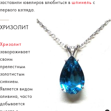
заставили ювелиров влюбиться в
шпинель
с
первого взгляда.
ХРИЗОЛИТ
Хризолит
завораживает
своим
прелестным
золотистым
сиянием
.
Является видом
оливина, часто
добывается