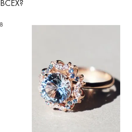
ВСЕХ?
В