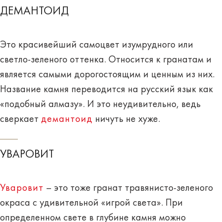
ДЕМАНТОИД
Это красивейший самоцвет изумрудного или
светло-зеленого оттенка.
Относится к гранатам
и
является самыми дорогостоящим и ценным из них.
Название камня переводится на русский язык как
«подобный алмазу»
. И это неудивительно, ведь
сверкает
демантоид
ничуть не хуже.
УВАРОВИТ
Уваровит
– это тоже гранат травянисто-зеленого
окраса
с удивительной «игрой света»
. При
определенном свете в глубине камня можно