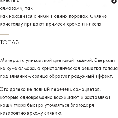
вместе с
алмазами, так
как находится с ними в одних породах. Сияние
кристаллу придают
примеси хрома и никеля
.
ТОПАЗ
Минерал с
уникальной
цветовой гаммой. Сверкает
не хуже алмаза, а кристаллическая решетка топаза
под влиянием солнца образует
радужный эффект
.
Это далеко
не полный перечень
самоцветов,
которые одновременно восхищают и заставляют
наши глаза быстро утомляться благодаря
невероятно яркому сиянию.