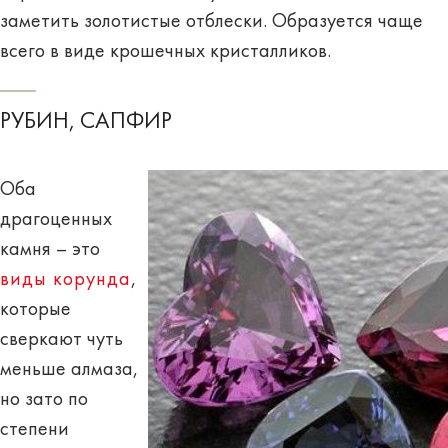
заметить золотистые отблески. Образуется чаще
всего в виде крошечных кристалликов.
РУБИН, САПФИР
Оба
драгоценных
камня – это
виды
корунда
,
которые
сверкают чуть
меньше алмаза,
но зато по
степени