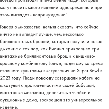
всегда производят впечатление люди, которые
могут носить много изделий одновременно и при
этом выглядеть непринужденно”.
Говоря о множестве, нельзя сказать, что сейчас
ничто не выглядит лучше, чем несколько
бриллиантовых брошей, которые получили новое
дыхание с тех пор, как Рианна прикрепила три
винтажные бриллиантовые броши к вишнево-
красному комбинезону Loewe, надетому во время
ставшего культовым выступления на Super Bowl в
2023 году. Люди повсюду совершали набеги на
шкатулки с драгоценностями своей бабушки,
винтажные магазины, депозитные ячейки и
аукционные дома, воскрешая это универсальное
изделие.