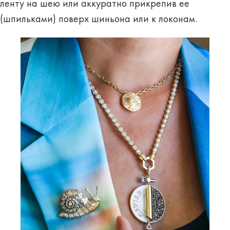
ленту на шею или аккуратно прикрепив ее
(шпильками) поверх шиньона или к локонам.