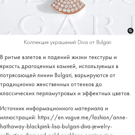
Коллекция украшений Diva от Bulgari
В ритме взлетов и падений жизни текстуры и
яркость драгоценных камней, используемых в
потрясающей линии Bulgari, варьируются от
традиционно женственных оттенков до
классических перламутровых и эффектных цветов.
Источник информационного материала и
иллюстраций:
https://en.vogue.me/fashion/anne-
hathaway-blackpink-lisa-bulgari-diva-jewelry-