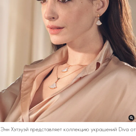
Энн Хэтэуэй представляет коллекцию украшений Diva от