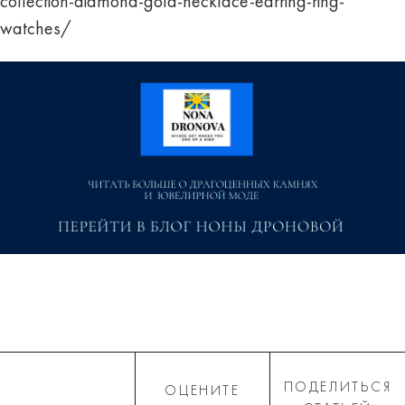
collection-diamond-gold-necklace-earring-ring-
watches/
ПОДЕЛИТЬСЯ
ОЦЕНИТЕ