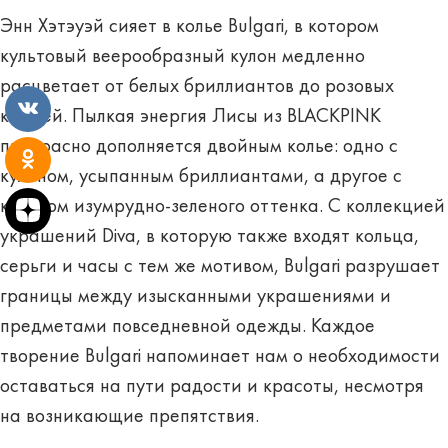
Энн Хэтэуэй сияет в колье Bulgari, в котором
культовый веерообразный кулон медленно
расцветает от белых бриллиантов до розовых
камней. Пылкая энергия Лисы из BLACKPINK
прекрасно дополняется двойным колье: одно с
кулоном, усыпанным бриллиантами, а другое с
кулоном изумрудно-зеленого оттенка. С коллекцией
украшений Diva, в которую также входят кольца,
серьги и часы с тем же мотивом, Bulgari разрушает
границы между изысканными украшениями и
предметами повседневной одежды. Каждое
творение Bulgari напоминает нам о необходимости
оставаться на пути радости и красоты, несмотря
на возникающие препятствия.