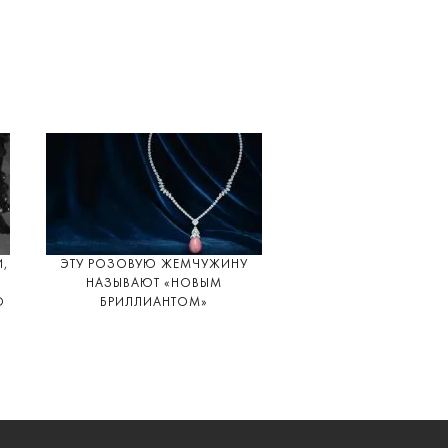
И,
ЭТУ РОЗОВУЮ ЖЕМЧУЖИНУ
НАЗЫВАЮТ «НОВЫМ
О
БРИЛЛИАНТОМ»