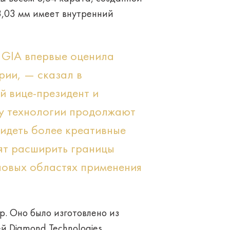
3,03 мм имеет внутренний
, GIA впервые оценила
рии, — сказал в
й вице-президент и
ку технологии продолжают
видеть более креативные
ят расширить границы
новых областях применения
p. Оно было изготовлено из
 Diamond Technologies.