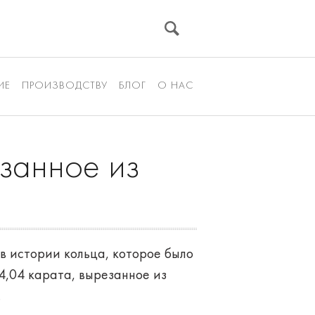
ИЕ
ПРОИЗВОДСТВУ
БЛОГ
О НАС
занное из
 в истории кольца, которое было
4,04 карата, вырезанное из
.