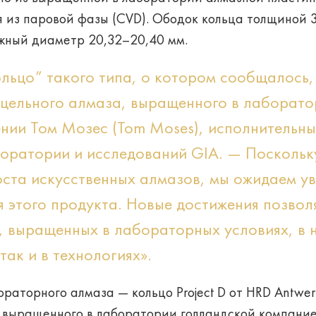
 из паровой фазы (CVD). Ободок кольца толщиной 
жный диаметр 20,32–20,40 мм.
кольцо” такого типа, о котором сообщалось
 цельного алмаза, выращенного в лаборато
нии Том Мозес (Tom Moses), исполнительны
боратории и исследований GIA. — Посколь
оста искусственных алмазов, мы ожидаем у
 этого продукта. Новые достижения позвол
 выращенных в лабораторных условиях, в 
так и в технологиях».
ораторного алмаза — кольцо Project D от HRD Antwer
 выращенного в лаборатории голландской компанией