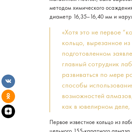
методом химического осаждения
диаметр 16,35–16,40 мм и нару
«Хотя это не первое “
кольцо, вырезанное из
подготовленном заявле
главный сотрудник ла
развиваться по мере р
способы использования
возможностей алмазов,
как в ювелирном деле, 
Первое известное кольцо из лаб
цельного 155-каратного алмаза,