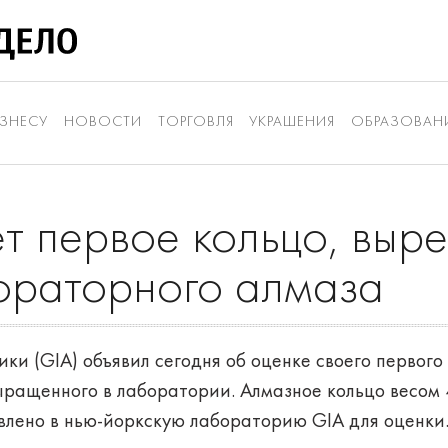
ЗНЕСУ
НОВОСТИ
ТОРГОВЛЯ
УКРАШЕНИЯ
ОБРАЗОВАН
т первое кольцо, выре
ораторного алмаза
ки (GIA) объявил сегодня об оценке своего первого
ыращенного в лаборатории. Алмазное кольцо весом 
авлено в нью-йоркскую лабораторию GIA для оценки