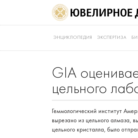
ЭНЦИКЛОПЕДИЯ
ЭКСПЕРТИЗА
БИ
GIA оценивае
цельного лаб
Геммологический институт Амери
вырезано из цельного алмаза, в
цельного кристалла, было отпр