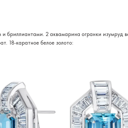
 бриллиантами. 2 аквамарина огранки изумруд ве
т. 18-каратное белое золото: