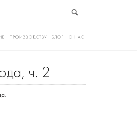
ИЕ
ПРОИЗВОДСТВУ
БЛОГ
О НАС
да, ч. 2
да.