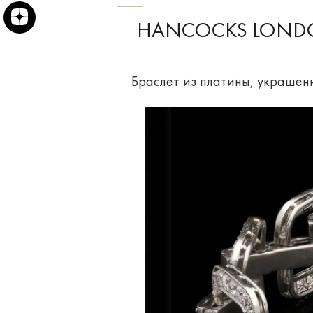
HANCOCKS LOND
Браслет из платины, украшенн