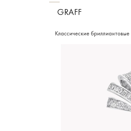
GRAFF
Классические бриллиантовые сер