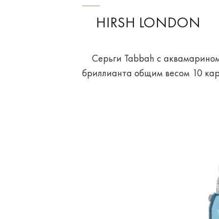
HIRSH LONDON
Серьги Tabbah с аквамарином и
бриллианта общим весом 10 кара