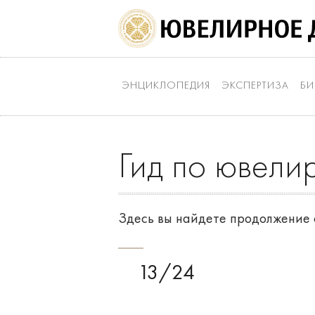
ЭНЦИКЛОПЕДИЯ
ЭКСПЕРТИЗА
БИ
Гид по ювели
Здесь вы найдете продолжение 
13/24