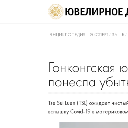
ЭНЦИКЛОПЕДИЯ
ЭКСПЕРТИЗА
БИ
Гонконгская ю
понесла убыт
Tse Sui Luen (TSL) ожидает чист
вспышку Covid-19 в материковом