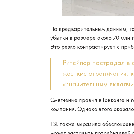
По предварительным данным, за
убытки в размере около 70 млн 
Это резко контрастирует с прибы
Ритейлер пострадал в 
жесткие ограничения, 
«значительным вкладчи
Смягчение правил в Гонконге и 
компания. Однако этого оказало
TSL также выразила обеспокоенн
может заставить потребителей б