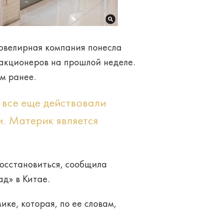
 ювелирная компания понесла
L акционеров на прошлой неделе.
ом ранее.
 все еще действовали
и. Материк является
восстановиться, сообщила
д» в Китае.
ке, которая, по ее словам,