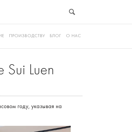
ИЕ
ПРОИЗВОДСТВУ
БЛОГ
О НАС
 Sui Luen
нсовом году, указывая на