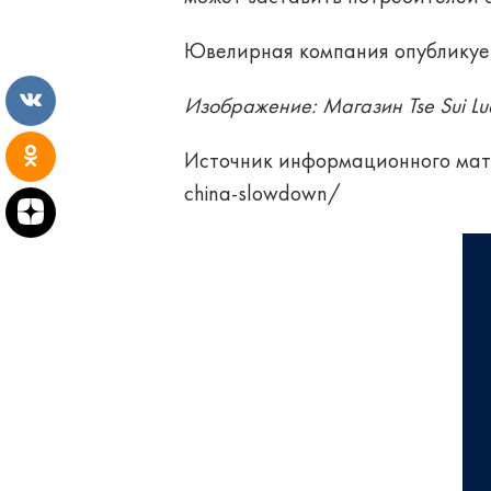
Ювелирная компания опубликует
Изображение: Магазин Tse Sui Lue
Источник информационного мат
china-slowdown/