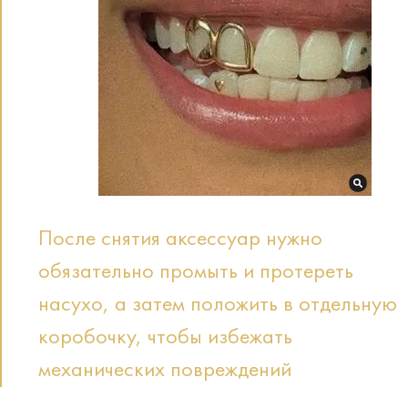
После снятия аксессуар нужно
обязательно промыть и протереть
насухо, а затем положить в отдельную
коробочку, чтобы избежать
механических повреждений