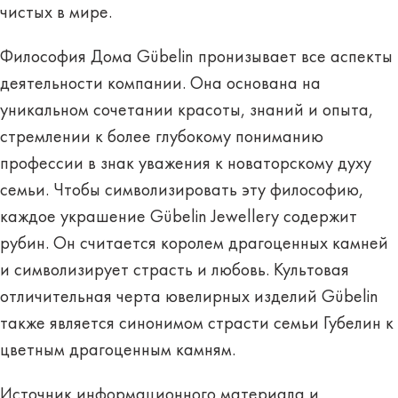
чистых в мире.
Философия Дома Gübelin пронизывает все аспекты
деятельности компании. Она основана на
уникальном сочетании красоты, знаний и опыта,
стремлении к более глубокому пониманию
профессии в знак уважения к новаторскому духу
семьи. Чтобы символизировать эту философию,
каждое украшение Gübelin Jewellery содержит
рубин. Он считается королем драгоценных камней
и символизирует страсть и любовь. Культовая
отличительная черта ювелирных изделий Gübelin
также является синонимом страсти семьи Губелин к
цветным драгоценным камням.
Источник информационного материала и