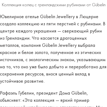
Коллекция колец с гренландскими рубинами от Gübelin
Ювелирное ателье Gübelin Jewellery в Люцерне
создало коллекцию из пяти перстней с рубинами. В
центре каждого украшения — сверкающий рубин
из Гренландии. Что касается драгоценных
металлов, компания Gübelin Jewellery выбрала
красное и белое золото, полученное из этических
источников, с экологическим знаком, указывающим
на то, что оно уже было добыто и переработано для
сохранения ресурсов, внося ценный вклад в
устойчивое развитие.
Рафаэль Губелин, президент Дома Gübelin,
объясняет: «Эта коллекция — яркий пример