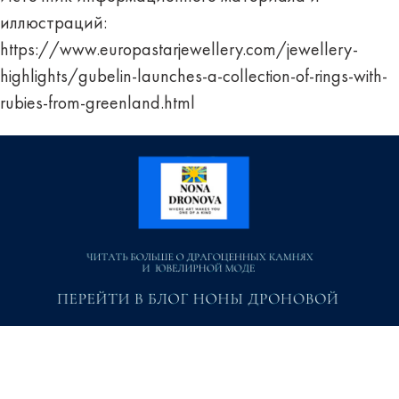
иллюстраций:
https://www.europastarjewellery.com/jewellery-
highlights/gubelin-launches-a-collection-of-rings-with-
rubies-from-greenland.html