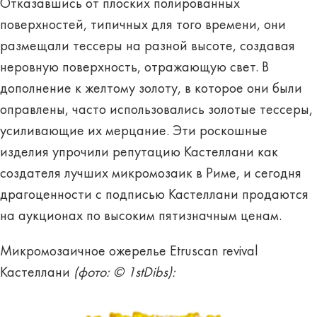
Отказавшись от плоских полированных
поверхностей, типичных для того времени, они
размещали тессеры на разной высоте, создавая
неровную поверхность, отражающую свет. В
дополнение к желтому золоту, в которое они были
оправлены, часто использовались золотые тессеры,
усиливающие их мерцание. Эти роскошные
изделия упрочили репутацию Кастеллани как
создателя лучших микромозаик в Риме, и сегодня
драгоценности с подписью Кастеллани продаются
на аукционах по высоким пятизначным ценам.
Микромозаичное ожерелье Etruscan revival
Кастеллани
(фото: © 1stDibs):