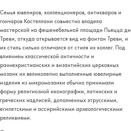
Семья ювелиров, коллекционеров, антикваров и
гончаров Кастеллани совместно владела
мастерской на фешенебельной площади Пьяцца ди
Треви, откуда открывается вид на фонтан Треви, и
их стиль сильно отличался от стиля их коллег. Под
влиянием классической античности и
раннехристианских и византийских церковных
мозаик их великолепно выполненные ювелирные
изделия из микромозаики обычно принимали
форму религиозной иконографии, латинских и
греческих надписей, дополненных этрусскими,
египетскими и ассирийскими археологическими
реликвиями.