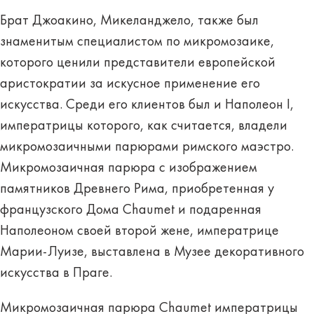
Брат Джоакино, Микеланджело, также был
знаменитым специалистом по микромозаике,
которого ценили представители европейской
аристократии за искусное применение его
искусства. Среди его клиентов был и Наполеон I,
императрицы которого, как считается, владели
микромозаичными парюрами римского маэстро.
Микромозаичная парюра с изображением
памятников Древнего Рима, приобретенная у
французского Дома Chaumet и подаренная
Наполеоном своей второй жене, императрице
Марии-Луизе, выставлена в Музее декоративного
искусства в Праге.
Микромозаичная парюра Chaumet императрицы