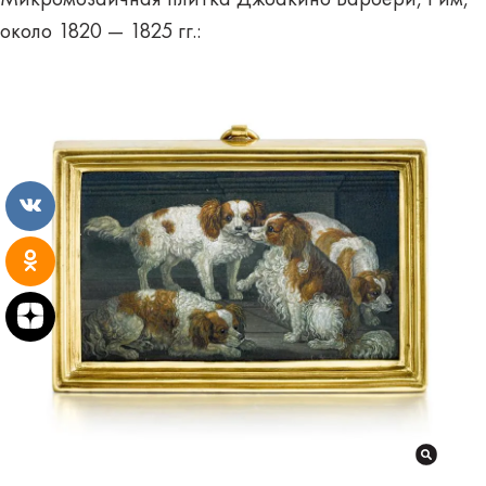
около 1820 — 1825 гг.: