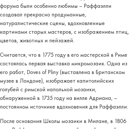
форума были особенно любимы – Раффаэлли
создавал прекрасно продуманные,
натуралистические сцены, вдохновленные
картинами старых мастеров, с изображением птиц,
цветов, животных и пейзажей.
Считается, что в 1775 году в его мастерской в Риме
состоялась первая выставка микромозаик. Одна из
его работ, Doves of Pliny (выставлена в Британском
музее в Лондоне), изображает капитолийских
голубей с римской напольной мозаики,
обнаруженной в 1735 году на вилле Адриана, –
постоянном источнике вдохновения для Раффаэлли.
После основания Школы мозаики в Милане, в 1806