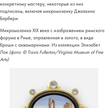
конкретному мастеру, некоторые из них
подписаны, включая микромозаику Джоакино
Барбери.
Микромозаика XIX века с изображением римского
форума в Риме, оправленная в золото, в виде
броши с аквамаринами. Из коллекции Элизабет
Лок
(
фото
: © Travis Fullerton/Virginia Museum of Fine
Arts):