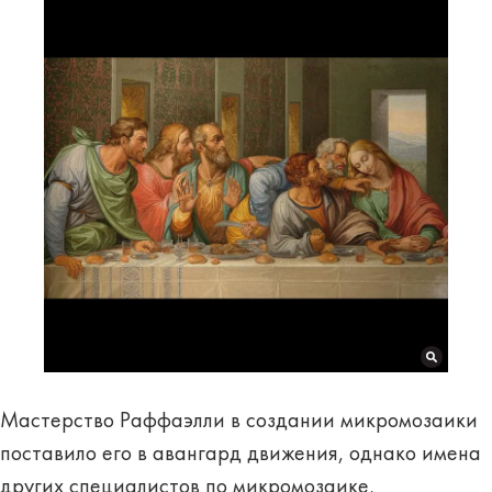
Мастерство Раффаэлли в создании микромозаики
поставило его в авангард движения, однако имена
других специалистов по микромозаике,