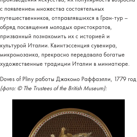
с появлением множества состоятельных
путешественников, отправлявшихся в Гран-тур –
обряд посвящения молодых аристократов,
призванный познакомить их с историей и
культурой Италии. Квинтэссенция сувенира,
микромозаика, прекрасно передавала богатые
художественные традиции Италии в миниатюре.
Doves of Pliny работы Джакомо Раффаэлли, 1779 год
(
фото
: © The Trustees of the British Museum):