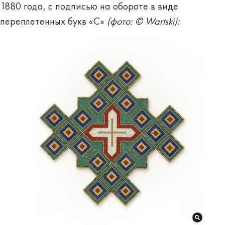
1880 года, с подписью на обороте в виде
переплетенных букв «C»
(фото: © Wartski):