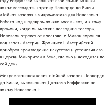
году Раффаэлли выполняет свой самый важный
заказ: воссоздать картину Леонардо да Винчи
«Тайная вечеря» в микромозаике для Наполеона I.
Работа над шедевром заняла восемь лет, и к тому
времени, когда он выложил последние тессеры,
Наполеон отрекся от престола, а Милан перешел
под власть Австрии. Франциск II Австрийский
приобрел произведение искусства и установил его
в церкви Миноритен в Вене, где оно и находится по
сей день.
Микромозаичная копия «Тайной вечери» Леонардо
да Винчи, выполненная Джакомо Раффаэлли по
заказу Наполеона I: