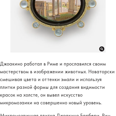
Джоакино работал в Риме и прославился своим
мастерством в изображении животных. Новаторски
смешивая цвета и оттенки эмали и используя
плитки разной формы для создания видимости
красок на холсте, он вывел искусство
микромозаики на совершенно новый уровень.
Микромозаичная плитка Джоакино Барбери, Рим,