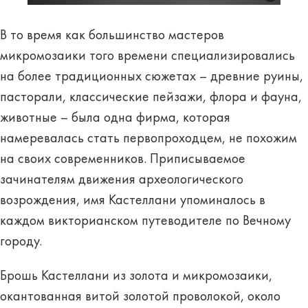
В то время как большинство мастеров
микромозаики того времени специализировались
на более традиционных сюжетах – древние руины,
пасторали, классические пейзажи, флора и фауна,
животные – была одна фирма, которая
намеревалась стать первопроходцем, не похожим
на своих современников. Приписываемое
зачинателям движения археологического
возрождения, имя Кастеллани упоминалось в
каждом викторианском путеводителе по Вечному
городу.
Брошь Кастеллани из золота и микромозаики,
окантованная витой золотой проволокой, около