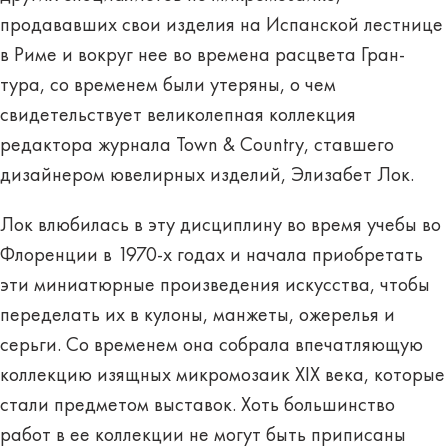
продававших свои изделия на Испанской лестнице
в Риме и вокруг нее во времена расцвета Гран-
тура, со временем были утеряны, о чем
свидетельствует великолепная коллекция
редактора журнала Town & Country, ставшего
дизайнером ювелирных изделий, Элизабет Лок.
Лок влюбилась в эту дисциплину во время учебы во
Флоренции в 1970-х годах и начала приобретать
эти миниатюрные произведения искусства, чтобы
переделать их в кулоны, манжеты, ожерелья и
серьги. Со временем она собрала впечатляющую
коллекцию изящных микромозаик XIX века, которые
стали предметом выставок. Хоть большинство
работ в ее коллекции не могут быть приписаны