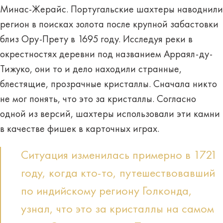
Минас-Жерайс. Португальские шахтеры наводнили
регион в поисках золота после крупной забастовки
близ Ору-Прету в 1695 году. Исследуя реки в
окрестностях деревни под названием Арраял-ду-
Тижуко, они то и дело находили странные,
блестящие, прозрачные кристаллы. Сначала никто
не мог понять, что это за кристаллы. Согласно
одной из версий, шахтеры использовали эти камни
в качестве фишек в карточных играх.
Ситуация изменилась примерно в 1721
году, когда кто-то, путешествовавший
по индийскому региону Голконда,
узнал, что это за кристаллы на самом