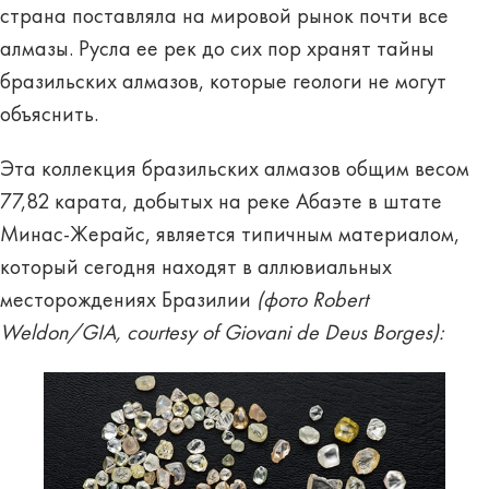
страна поставляла на мировой рынок почти все
алмазы. Русла ее рек до сих пор хранят тайны
бразильских алмазов, которые геологи не могут
объяснить.
Эта коллекция бразильских алмазов общим весом
77,82 карата, добытых на реке Абаэте в штате
Минас-Жерайс, является типичным материалом,
который сегодня находят в аллювиальных
месторождениях Бразилии
(фото Robert
Weldon/GIA, courtesy of Giovani de Deus Borges):