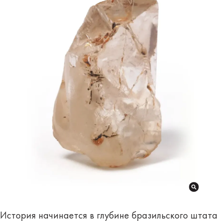
История начинается в глубине бразильского штата