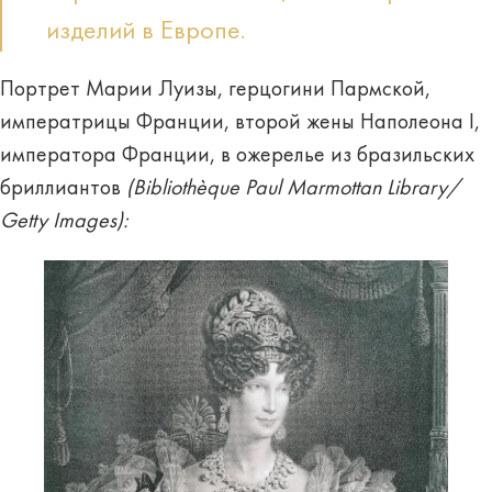
изделий в Европе.
Портрет Марии Луизы, герцогини Пармской,
императрицы Франции, второй жены Наполеона I,
императора Франции, в ожерелье из бразильских
бриллиантов
(Bibliothèque Paul Marmottan Library/
Getty Images):