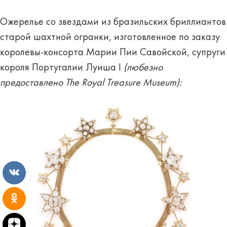
Ожерелье со звездами из бразильских бриллиантов
старой шахтной огранки, изготовленное по заказу
королевы-консорта Марии Пии Савойской, супруги
короля Португалии Луиша I
(любезно
предоставлено The Royal Treasure Museum):