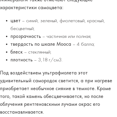
характеристики самоцвета:
цвет
– синий, зеленый, фиолетовый, красный,
бесцветный;
прозрачность
– частичная или полная;
твердость по шкале Мооса
– 4 балла;
блеск
– стеклянный;
плотность
– 3,18 г/см3.
Под воздействием ультрафиолета этот
удивительный самородок светится, а при нагреве
приобретает необычное сияние в темноте. Кроме
того, такой камень обесцвечивается, но после
облучения рентгеновскими лучами окрас его
восстанавливается.