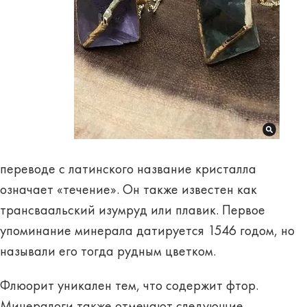
переводе с латинского название кристалла
означает «течение». Он также известен как
трансваальский изумруд или плавик
. Первое
упоминание минерала датируется 1546 годом, но
называли его тогда рудным цветком.
Флюорит уникален тем, что содержит фтор.
Минералоги также отмечают следующие