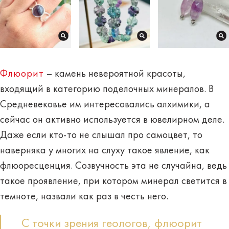
Флюорит
– камень невероятной красоты,
входящий в категорию поделочных минералов. В
Средневековье им интересовались алхимики, а
сейчас он активно используется в ювелирном деле.
Даже если кто-то не слышал про самоцвет, то
наверняка у многих на слуху такое явление, как
флюоресценция. Созвучность эта не случайна, ведь
такое проявление, при котором минерал светится в
темноте, назвали как раз в честь него.
С точки зрения геологов, флюорит