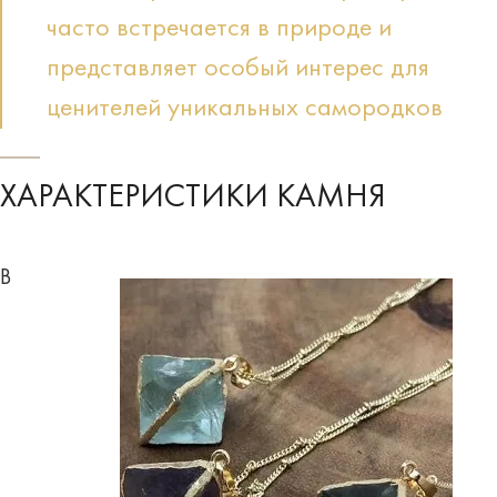
часто встречается в природе и
представляет особый интерес для
ценителей уникальных самородков
ХАРАКТЕРИСТИКИ КАМНЯ
В