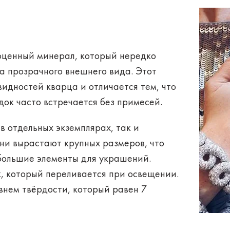
гоценный минерал, который нередко
а прозрачного внешнего вида. Этот
видностей кварца и отличается тем, что
ок часто встречается без примесей.
в отдельных экземплярах, так и
они вырастают крупных размеров, что
большие элементы для украшений.
к
, который переливается при освещении.
внем твёрдости, который равен 7