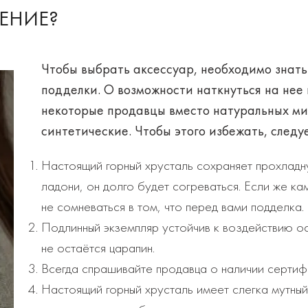
ШЕНИЕ?
Чтобы выбрать аксессуар, необходимо знать 
подделки. О возможности наткнуться на нее 
некоторые продавцы вместо натуральных м
синтетические. Чтобы этого избежать, следу
Настоящий горный хрусталь сохраняет прохладну
ладони, он долго будет согреваться. Если же ка
не сомневаться в том, что перед вами подделка.
Подлинный экземпляр устойчив к воздействию ос
не остаётся царапин.
Всегда спрашивайте продавца о наличии сертиф
Настоящий горный хрусталь имеет слегка мутный