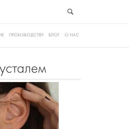
ИЕ
ПРОИЗВОДСТВУ
БЛОГ
О НАС
русталем