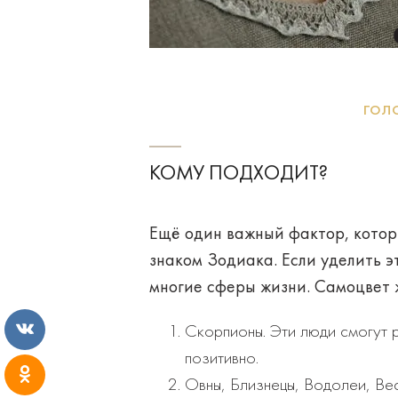
гол
КОМУ ПОДХОДИТ?
Ещё один важный фактор, котор
знаком Зодиака. Если уделить э
многие сферы жизни. Самоцвет 
Скорпионы. Эти люди смогут р
позитивно.
Овны, Близнецы, Водолеи, Вес