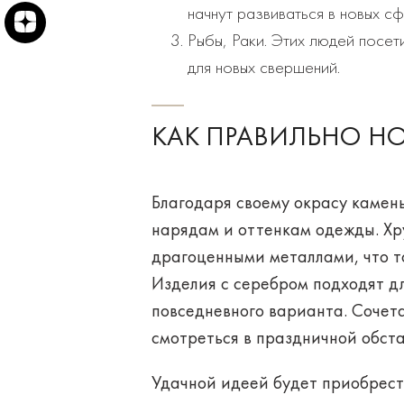
начнут развиваться в новых сф
Рыбы, Раки. Этих людей посет
для новых свершений.
КАК ПРАВИЛЬНО Н
Благодаря своему окрасу камен
нарядам и оттенкам одежды. Хр
драгоценными металлами, что т
Изделия с серебром подходят дл
повседневного варианта. Сочет
смотреться в праздничной обст
Удачной идеей будет приобрес