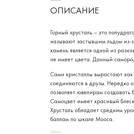
ОПИСАНИЕ
Горный хрусталь – это полудра
называют застывшим льдом из-з
камень является одной из разно
не имеет цвета. Данный самород
Сами кристаллы вырастают как 
соединяются в друзы. Нередко 
позволяет ювелирам создавать 
Самоцвет имеет красивый
блес
Хрусталь обладает средним уро
баллам по шкале Мооса.