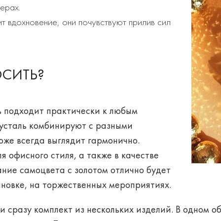
ерах.
ит вдохновение, они почувствуют прилив сил
ОСИТЬ?
ь подходит практически к любым
усталь комбинируют с разными
оже всегда выглядит гармонично.
я офисного стиля, а также в качестве
ание самоцвета с золотом отлично будет
ановке, на торжественных мероприятиях.
ти сразу
комплект
из нескольких изделий. В одном о