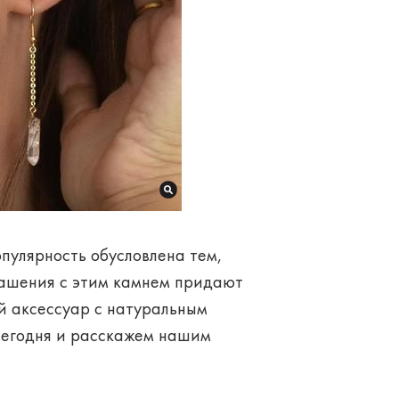
опулярность обусловлена тем,
крашения с этим камнем придают
й аксессуар с натуральным
ы сегодня и расскажем нашим