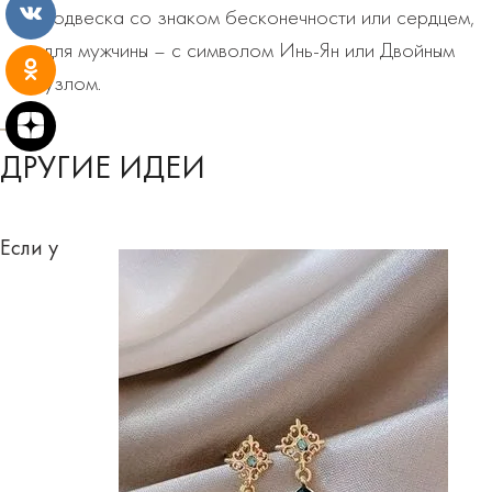
подвеска со знаком бесконечности или сердцем,
для мужчины – с символом Инь-Ян или Двойным
узлом.
ДРУГИЕ ИДЕИ
Если у