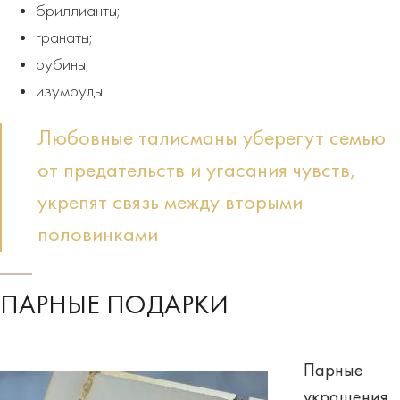
бриллианты;
гранаты;
рубины;
изумруды.
Любовные талисманы уберегут семью
от предательств и угасания чувств,
укрепят связь между вторыми
половинками
ПАРНЫЕ ПОДАРКИ
Парные
украшения