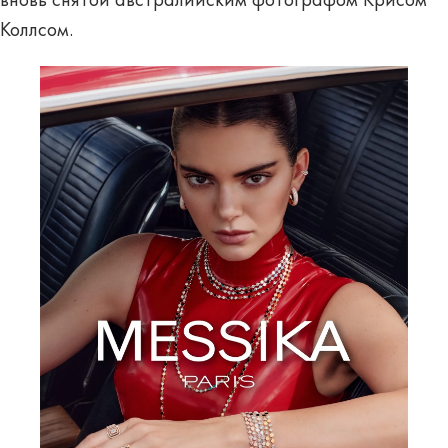
вновь снятой австралийским фотографом Крисом
Коллсом.