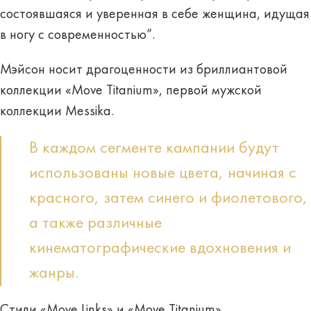
состоявшаяся и уверенная в себе женщина, идущая
в ногу с современностью”.
Мэйсон носит драгоценности из бриллиантовой
коллекции «Move Titanium», первой мужской
коллекции Messika.
В каждом сегменте кампании будут
использованы новые цвета, начиная с
красного, затем синего и фиолетового,
а также различные
кинематографические вдохновения и
жанры.
Стили «Move Links» и «Move Titanium»,