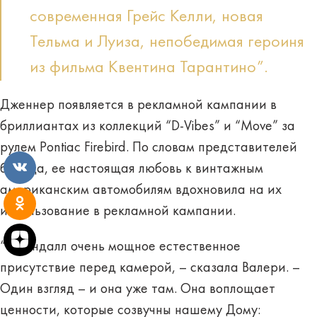
современная Грейс Келли, новая
Тельма и Луиза, непобедимая героиня
из фильма Квентина Тарантино”.
Дженнер появляется в рекламной кампании в
бриллиантах из коллекций “D-Vibes” и “Move” за
рулем Pontiac Firebird. По словам представителей
бренда, ее настоящая любовь к винтажным
американским автомобилям вдохновила на их
использование в рекламной кампании.
“У Кендалл очень мощное естественное
присутствие перед камерой, – сказала Валери. –
Один взгляд – и она уже там. Она воплощает
ценности, которые созвучны нашему Дому: