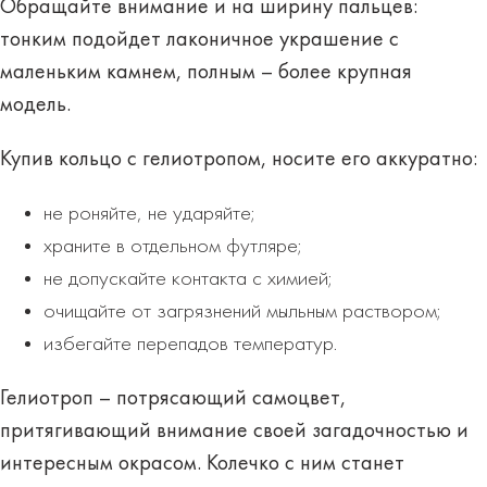
Обращайте внимание и на
ширину
пальцев
:
тонким подойдет лаконичное украшение с
маленьким камнем, полным – более крупная
модель.
Купив кольцо с гелиотропом, носите его
аккуратно
:
не роняйте, не ударяйте;
храните в отдельном футляре;
не допускайте контакта с химией;
очищайте от загрязнений мыльным раствором;
избегайте перепадов температур.
Гелиотроп – потрясающий самоцвет,
притягивающий внимание
своей загадочностью
и
интересным окрасом. Колечко с ним станет