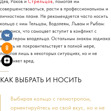
Дев, Раков и
Стрельцов
, помогая им
совершенствоваться, расти в профессиональном и
личностном плане. Не рекомендуется часто носить
кольца с ним Тельцам, Водолеям, Львам и Рыбам:
есть риск, что самоцвет
вступит в конфликт
с
характером владельца. Остальным знакам зодиака
камень не покровительствует в полной мере,
помогая лишь в некоторых ситуациях, но и
не
причиняет вред
.
КАК ВЫБРАТЬ И НОСИТЬ
Выбирая кольцо с гелиотропом,
ориентируйтесь на свой вкус, но и не