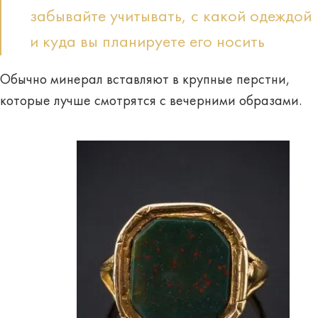
забывайте учитывать, с какой одеждой
и куда вы планируете его носить
Обычно минерал вставляют в крупные перстни,
которые лучше смотрятся
с вечерними образами
.