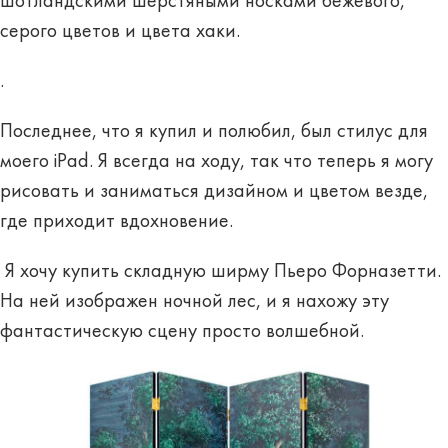
шотландскими шерстяными носками бежевого,
серого цветов и цвета хаки.
.
Последнее, что я купил и полюбил, был стилус для
моего iPad. Я всегда на ходу, так что теперь я могу
рисовать и заниматься дизайном и цветом везде,
где приходит вдохновение.
Я хочу купить складную ширму Пьеро Форназетти.
На ней изображен ночной лес, и я нахожу эту
фантастическую сцену просто волшебной.