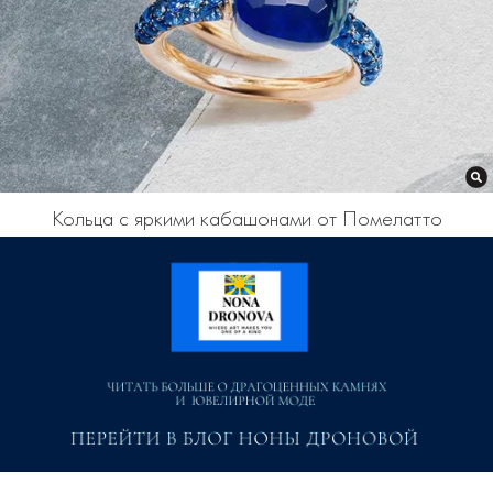
Кольца с яркими кабашонами от Помелатто