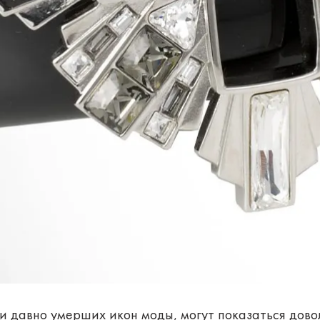
и давно умерших икон моды, могут показаться дов