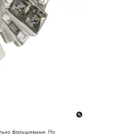
ольно фальшивыми. Но