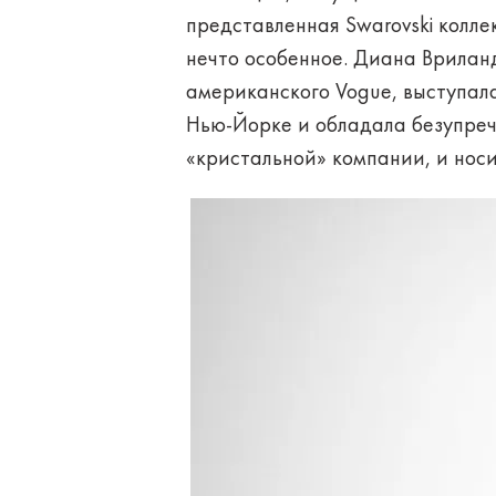
представленная Swarovski колле
нечто особенное. Диана Врилан
американского Vogue, выступал
Нью-Йорке и обладала безупреч
«кристальной» компании, и носи