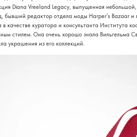
кция Diana Vreeland Legacy, выпущенная небольшой,
д, бывший редактор отдела моды Harper’s Bazaar и
а в качестве куратора и консультанта Института к
ным стилем. Она очень хорошо знала Вильгельма Св
ла украшения из его коллекций.