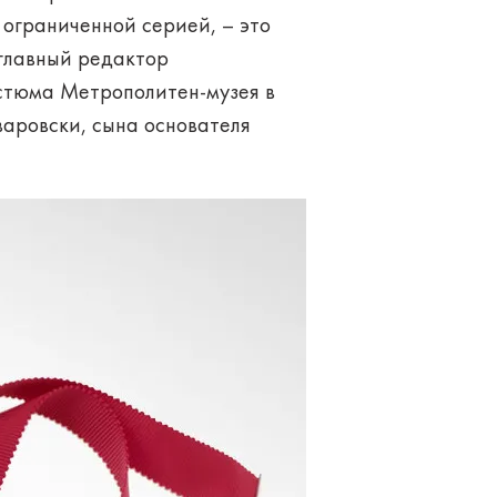
 ограниченной серией, – это
 главный редактор
остюма Метрополитен-музея в
аровски, сына основателя