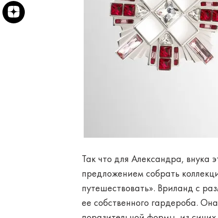
Так что для Александра, внука 
предложением собрать коллекци
путешествовать». Вриланд с ра
ее собственного гардероба. Он
поразительной формы, из синих