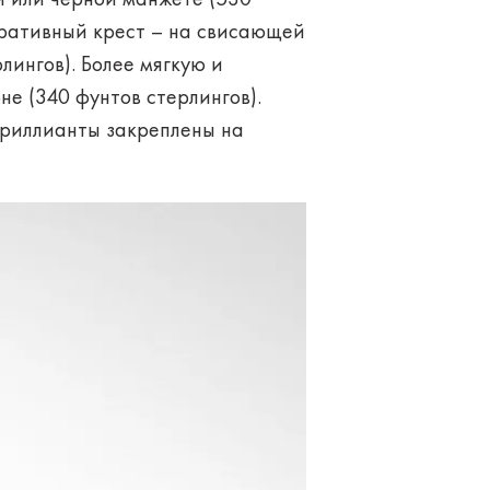
оративный крест – на свисающей
лингов). Более мягкую и
не (340 фунтов стерлингов).
 бриллианты закреплены на