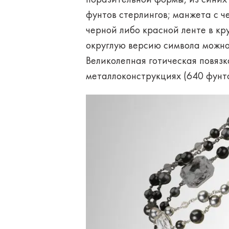
фунтов стерлингов; манжета с 
черной либо красной ленте в кр
округлую версию символа можно 
Великолепная готическая повязк
металлоконструкциях (640 фунто