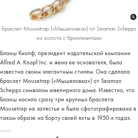
Браслет Mousetrap («Мышеловка») от Seaman Schepps
из золота с бриллиантами
Бланш Кнопф, президент издательской компании
Alfred A. Knopf Inc. и жена ее основателя, была
известна своим элегантным стилем. Она сделала
браслет Mousetrap («Мышеловка») от Seaman
Schepps символом ювелирного дома. Известно, что
Бланш носила сразу три крупных браслета
Mousetrap на запястье и была сфотографирована в
таком образе на борту своей яхты в 1950-х годах.