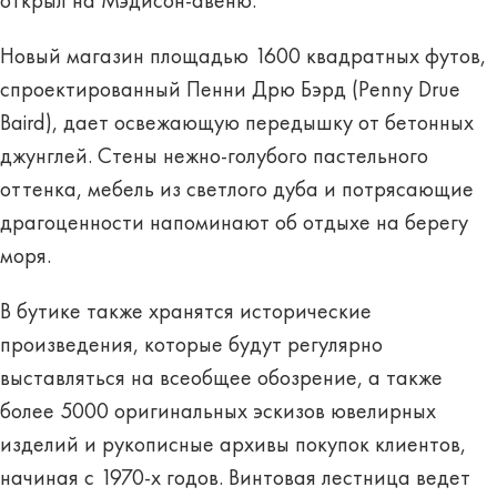
открыл на Мэдисон-авеню.
Новый магазин площадью 1600 квадратных футов,
спроектированный Пенни Дрю Бэрд (Penny Drue
Baird), дает освежающую передышку от бетонных
джунглей. Стены нежно-голубого пастельного
оттенка, мебель из светлого дуба и потрясающие
драгоценности напоминают об отдыхе на берегу
моря.
В бутике также хранятся исторические
произведения, которые будут регулярно
выставляться на всеобщее обозрение, а также
более 5000 оригинальных эскизов ювелирных
изделий и рукописные архивы покупок клиентов,
начиная с 1970-х годов. Винтовая лестница ведет