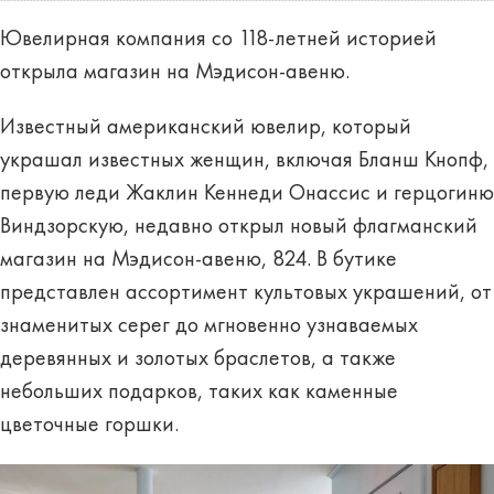
Ювелирная компания со 118-летней историей
открыла магазин на Мэдисон-авеню.
Известный американский ювелир, который
украшал известных женщин, включая Бланш Кнопф,
первую леди Жаклин Кеннеди Онассис и герцогиню
Виндзорскую, недавно открыл новый флагманский
магазин на Мэдисон-авеню, 824. В бутике
представлен ассортимент культовых украшений, от
знаменитых серег до мгновенно узнаваемых
деревянных и золотых браслетов, а также
небольших подарков, таких как каменные
цветочные горшки.