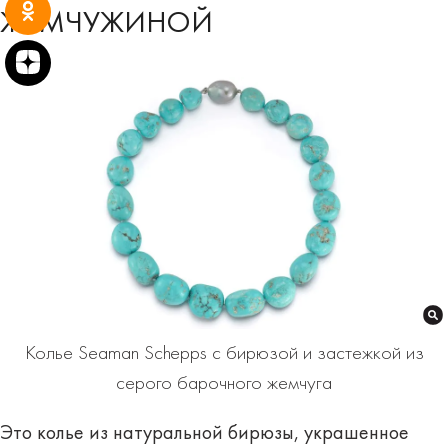
ЖЕМЧУЖИНОЙ
Колье Seaman Schepps с бирюзой и застежкой из
серого барочного жемчуга
Это колье из натуральной бирюзы, украшенное