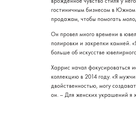
врожденное чувство стиля у нег
гостиничным бизнесом в Южном 
продажам, чтобы помогать мол
Он провел много времени в юве
полировки и закрепки камней. «
больше об искусстве ювелирного
Харрис начал фокусироваться и
коллекцию в 2014 году. «Я мужчи
двойственностью, могу создават
он. – Для женских украшений я 