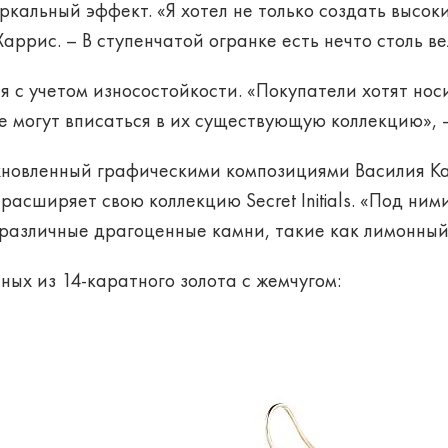
ркальный эффект. «Я хотел не только создать высоки
аррис. – В ступенчатой огранке есть нечто столь в
я с учетом износостойкости. «Покупатели хотят носи
е могут вписаться в их существующую коллекцию», –
хновленный графическими композициями Василия Ка
расширяет свою коллекцию Secret Initials. «Под ними
 различные драгоценные камни, такие как лимонный
нных из 14-каратного золота с жемчугом: