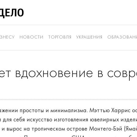
ЗНЕСУ
НОВОСТИ
ТОРГОВЛЯ
УКРАШЕНИЯ
ОБРАЗОВАН
ет вдохновение в сов
ажении простоты и минимализма. Мэттью Харрис о
л для себя искусство изготовления ювелирных издел
 и вырос на тропическом острове Монтего-Бэй (Яма