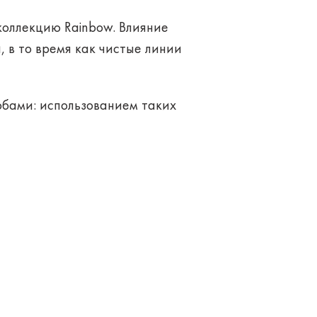
и коллекцию Rainbow. Влияние
, в то время как чистые линии
обами: использованием таких