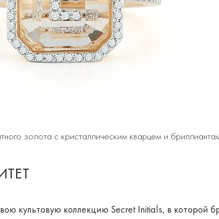
аратного золота с кристаллическим кварцем и бриллианта
ИТЕТ
вою культовую коллекцию Secret Initials, в которой