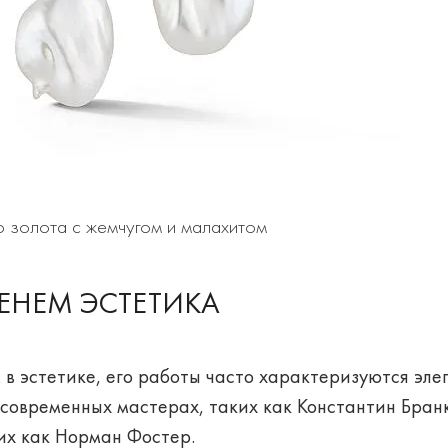
го золота с жемчугом и малахитом
ЕНЕМ ЭСТЕТИКА
 в эстетике, его работы часто характеризуются эл
современных мастерах, таких как Константин Бранк
их как Норман Фостер.