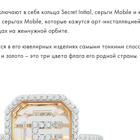
лючают в себя кольца Secret Initial, серьги Mobile 
 серьгах Mobile, которые кажутся арт-инсталляцией
цах на жемчужной орбите.
тся в его ювелирных изделиях самыми тонкими спос
и золото – это три цвета флага его родной страны.