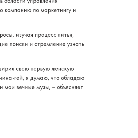
 в области управления
ю компанию по маркетингу и
осы, изучая процесс литья,
ящие поиски и стремление узнать
сширил свою первую женскую
жчина-гей, я думаю, что обладаю
и мои вечные музы, – объясняет