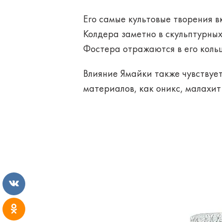
Его самые культовые творения вк
Колдера заметно в скульптурных
Фостера отражаются в его коль
Влияние Ямайки также чувствуе
материалов, как оникс, малахит 