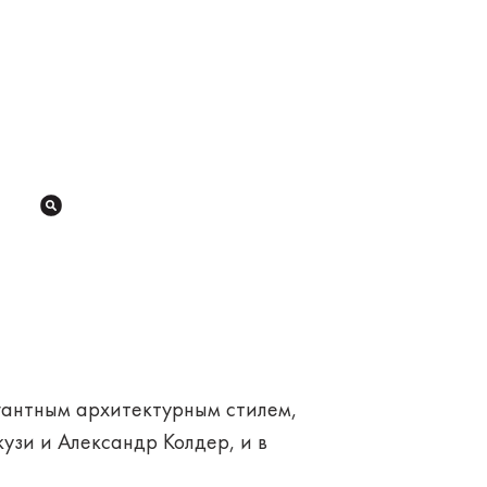
егантным архитектурным стилем,
узи и Александр Колдер, и в