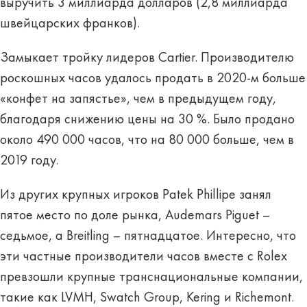
выручить 3 миллиарда долларов (2,8 миллиарда
швейцарских франков).
Замыкает тройку лидеров Cartier. Производителю
роскошных часов удалось продать в 2020-м больше
«конфет на запястье», чем в предыдущем году,
благодаря снижению цены на 30 %. Было продано
около 490 000 часов, что на 80 000 больше, чем в
2019 году.
Из других крупных игроков Patek Phillipe занял
пятое место по доле рынка, Audemars Piguet –
седьмое, а Breitling – пятнадцатое. Интересно, что
эти частные производители часов вместе с Rolex
превзошли крупные транснациональные компании,
такие как LVMH, Swatch Group, Kering и Richemont.