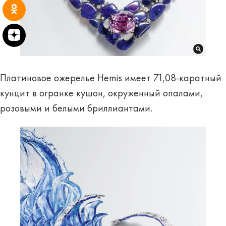
Платиновое ожерелье Hemis имеет 71,08-каратный
кунцит в огранке кушон, окруженный опалами,
розовыми и белыми бриллиантами.