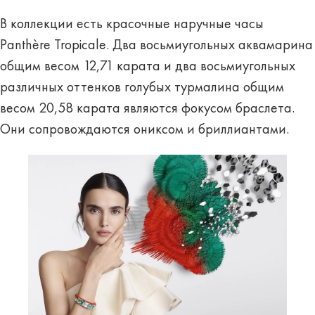
В коллекции есть красочные наручные часы
Panthère Tropicale. Два восьмиугольных аквамарина
общим весом 12,71 карата и два восьмиугольных
различных оттенков голубых турмалина общим
весом 20,58 карата являются фокусом браслета.
Они сопровождаются ониксом и бриллиантами.