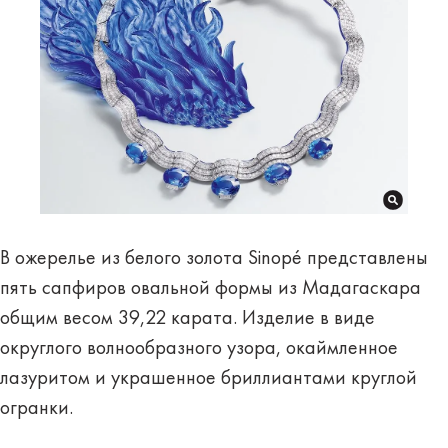
В ожерелье из белого золота Sinopé представлены
пять сапфиров овальной формы из Мадагаскара
общим весом 39,22 карата. Изделие в виде
округлого волнообразного узора, окаймленное
лазуритом и украшенное бриллиантами круглой
огранки.