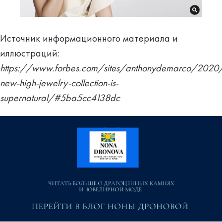
Источник информационного материала и
иллюстраций:
https://www.forbes.com/sites/anthonydemarco/2020/
new-high-jewelry-collection-is-
supernatural/#5ba5cc4138dc