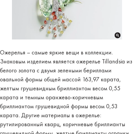
Ожерелья – самые яркие вещи в коллекции.
Знаковым изделием является ожерелье Tillandsia из
белого золота с двумя зелеными бериллами
овальной формы общей массой 163,97 карата,
желтым грушевидным бриллиантом весом 0,55
карата и темным оранжево-коричневым
бриллиантом грушевидной формы весом 0,53
карата. Другие материалы в ожерелье:
рутилированный кварц, коричневые бриллианты
грушевидной формы, желтые бриллианты огранки