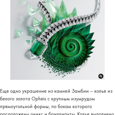
Еще одно украшение из камней Замбии – колье из
белого золота Opheis с крупным изумрудом
прямоугольной формы, по бокам которого
расположены оникс и бриллианты. Колье выполнено