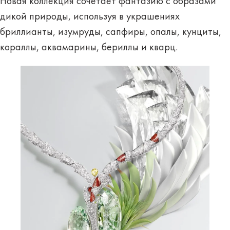
Новая коллекция сочетает фантазию с образами
дикой природы, используя в украшениях
бриллианты, изумруды, сапфиры, опалы, кунциты,
кораллы, аквамарины, бериллы и кварц.