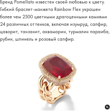
Бренд Pomellato известен своей любовью к цвету.
Гибкий браслет-манжета Rainbow Flex украшен
более чем 2500 цветными драгоценными камнями
24 различных оттенков, включая изумруд, сапфир,
цаворит, танзанит, аквамарин, турмалин параиба,
рубин, шпинель и розовый сапфир.