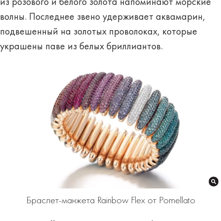
из розового и белого золота напоминают морские
волны. Последнее звено удерживает аквамарин,
подвешенный на золотых проволоках, которые
украшены паве из белых бриллиантов.
Браслет-манжета Rainbow Flex от Pomellato