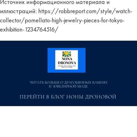
Источник информационного материала и
иллюстраций:
https://robbreport.com/style/watch-
collector/pomellato-high-jewelry-pieces-for-tokyo-
exhibition-1234764516/