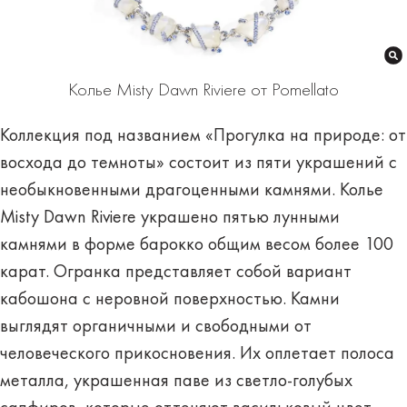
Колье Misty Dawn Riviere от Pomellato
Коллекция под названием «Прогулка на природе: от
восхода до темноты» состоит из пяти украшений с
необыкновенными драгоценными камнями. Колье
Misty Dawn Riviere украшено пятью лунными
камнями в форме барокко общим весом более 100
карат. Огранка представляет собой вариант
кабошона с неровной поверхностью. Камни
выглядят органичными и свободными от
человеческого прикосновения. Их оплетает полоса
металла, украшенная паве из светло-голубых