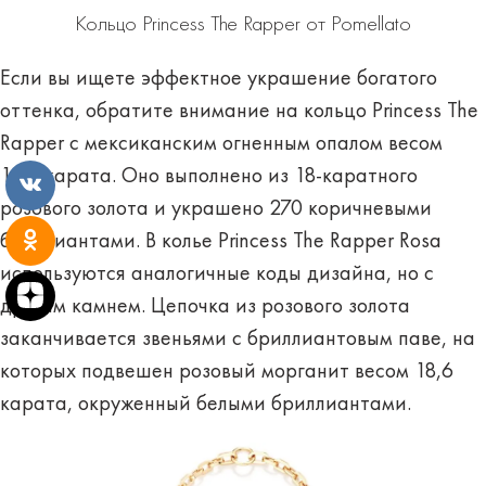
Кольцо Princess The Rapper от Pomellato
Если вы ищете эффектное украшение богатого
оттенка, обратите внимание на кольцо Princess The
Rapper с мексиканским огненным опалом весом
15,4 карата. Оно выполнено из 18-каратного
розового золота и украшено 270 коричневыми
бриллиантами. В колье Princess The Rapper Rosa
используются аналогичные коды дизайна, но с
другим камнем. Цепочка из розового золота
заканчивается звеньями с бриллиантовым паве, на
которых подвешен розовый морганит весом 18,6
карата, окруженный белыми бриллиантами.