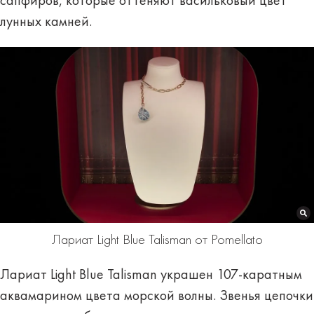
сапфиров, которые оттеняют васильковый цвет
лунных камней.
Лариат Light Blue Talisman от Pomellato
Лариат Light Blue Talisman украшен 107-каратным
аквамарином цвета морской волны. Звенья цепочки