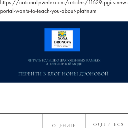
https://nationaljeweler.com/articles/11639-pgi-s-new-
portal-wants-to-teach-you-about-platinum
ПОДЕЛИТЬСЯ
ОЦЕНИТЕ