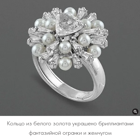
Кольцо из белого золота украшено бриллиантами
фантазийной огранки и жемчугом