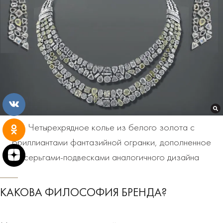
Четырехрядное колье из белого золота с
бриллиантами фантазийной огранки, дополненное
серьгами-подвесками аналогичного дизайна
КАКОВА ФИЛОСОФИЯ БРЕНДА?