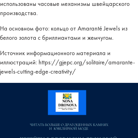
использованы часовые механизмы швейцарского
производства.
На основном фото: кольцо от Amaranté Jewels из
белого золота с бриллиантами и жемчугом.
Источник информационного материала и
иллюстраций:
https://gjepc.org/solitaire/amarante-
jewels-cutting-edge-creativity/