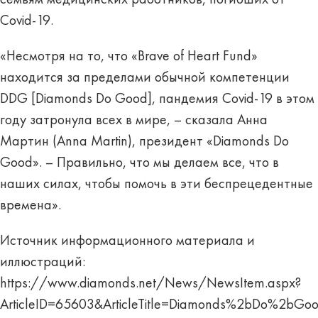
Covid-19.
«Несмотря на то, что «Brave of Heart Fund»
находится за пределами обычной компетенции
DDG [Diamonds Do Good], пандемия Covid-19 в этом
году затронула всех в мире, – сказала Анна
Мартин (Anna Martin), президент «Diamonds Do
Good». – Правильно, что мы делаем все, что в
наших силах, чтобы помочь в эти беспрецедентные
времена».
Источник информационного материала и
иллюстраций:
https://www.diamonds.net/News/NewsItem.aspx?
ArticleID=65603&ArticleTitle=Diamonds%2bDo%2bG