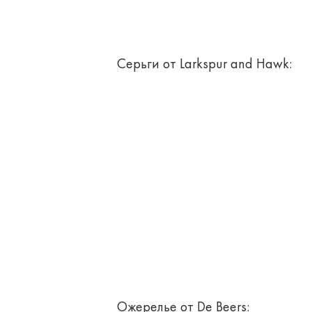
Серьги от Larkspur and Hawk:
Ожерелье от De Beers: