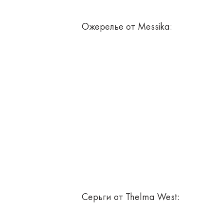
Ожерелье от Messika:
Серьги от Thelma West: