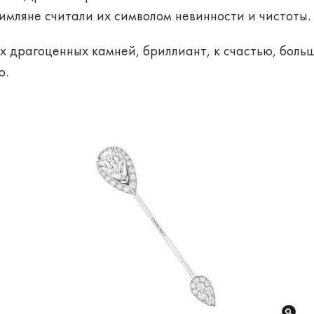
имляне считали их символом невинности и чистоты.
х драгоценных камней, бриллиант, к счастью, больш
ю.