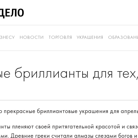
ЗНЕСУ
НОВОСТИ
ТОРГОВЛЯ
УКРАШЕНИЯ
ОБРАЗОВАН
е бриллианты для тех,
 прекрасные бриллиантовые украшения для апрель
нты пленяют своей притягательной красотой и свя
и. Древние греки считали алмазы слезами богов и 