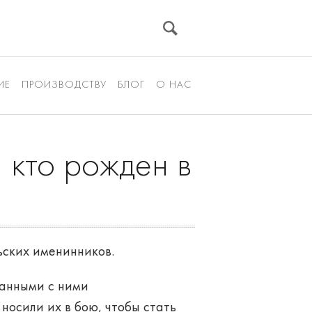
ИЕ
ПРОИЗВОДСТВУ
БЛОГ
О НАС
 кто рожден в
ских именинников.
занными с ними
носили их в бою, чтобы стать