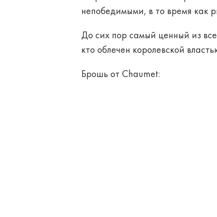
непобедимыми, в то время как р
До сих пор самый ценный из все
кто облечен королевской власть
Брошь от Chaumet: