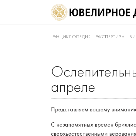
ЭНЦИКЛОПЕДИЯ
ЭКСПЕРТИЗА
БИ
Ослепительны
апреле
Представляем вашему вниманию
С незапамятных времен бриллиа
сверхъестественными верованиям