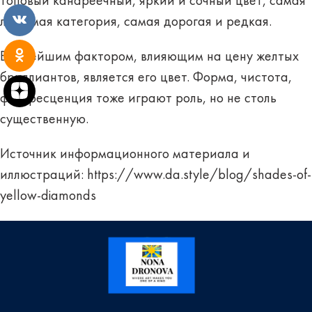
топовый канареечный, яркий и сочный цвет, самая
любимая категория, самая дорогая и редкая.
Важнейшим фактором, влияющим на цену желтых
бриллиантов, является его цвет. Форма, чистота,
флуоресценция тоже играют роль, но не столь
существенную.
Источник информационного материала и
иллюстраций:
https://www.da.style/blog/shades-of-
yellow-diamonds