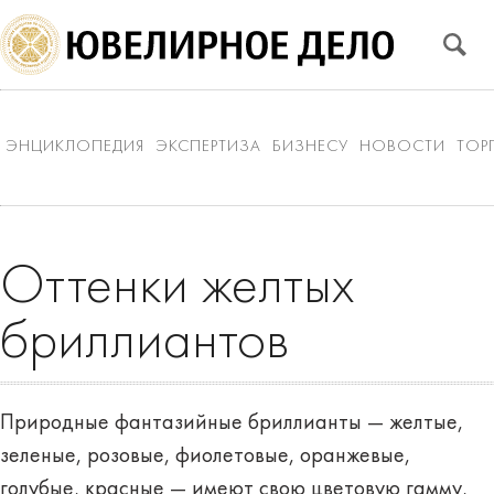
ЭНЦИКЛОПЕДИЯ
ЭКСПЕРТИЗА
БИЗНЕСУ
НОВОСТИ
ТОР
Оттенки желтых
бриллиантов
Природные фантазийные бриллианты — желтые,
зеленые, розовые, фиолетовые, оранжевые,
голубые, красные — имеют свою цветовую гамму,